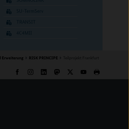
SU-TermServ
TRANSIT
4C4MII
d Erweiterung
RISK PRINCIPE
Teilprojekt Frankfurt