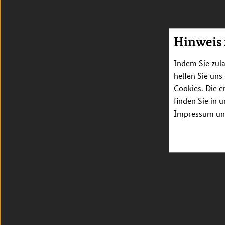
Hinweis
Indem Sie zula
helfen Sie uns
Cookies. Die e
finden Sie in 
Impressum unt