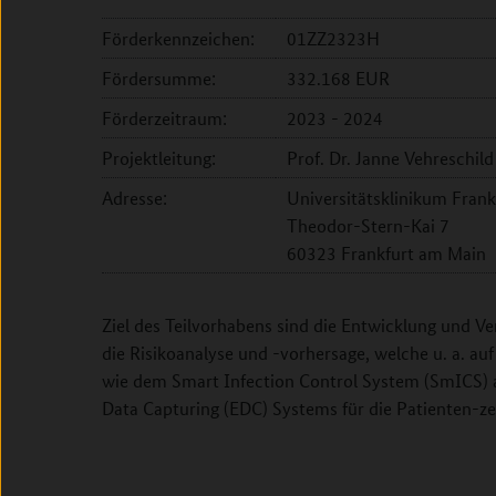
Förderkennzeichen:
01ZZ2323H
Fördersumme:
332.168 EUR
Förderzeitraum:
2023 - 2024
Projektleitung:
Prof. Dr. Janne Vehreschild
Adresse:
Universitätsklinikum Frank
Theodor-Stern-Kai 7
60323 Frankfurt am Main
Ziel des Teilvorhabens sind die Entwicklung und 
die Risikoanalyse und -vorhersage, welche u. a. au
wie dem Smart Infection Control System (SmICS) au
Data Capturing (EDC) Systems für die Patienten-ze