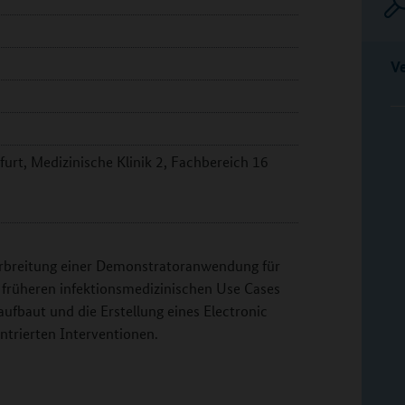
V
furt, Medizinische Klinik 2, Fachbereich 16
Verbreitung einer Demonstratoranwendung für
f früheren infektionsmedizinischen Use Cases
fbaut und die Erstellung eines Electronic
ntrierten Interventionen.