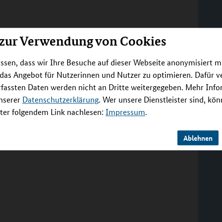
 zur Verwendung von Cookies
ssen, dass wir Ihre Besuche auf dieser Webseite anonymisiert m
 das Angebot für Nutzerinnen und Nutzer zu optimieren. Dafür 
rfassten Daten werden nicht an Dritte weitergegeben. Mehr Inf
unserer
Datenschutzerklärung
. Wer unsere Dienstleister sind, kö
er folgendem Link nachlesen:
Impressum
.
Ablehnen