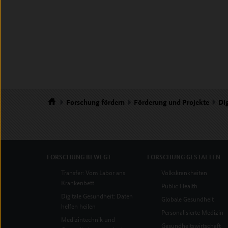
Forschung
fördern
Förderung und Projekte
Dig
Startseite
FORSCHUNG
BEWEGT
FORSCHUNG
GESTALTEN
Transfer: Vom Labor ans
Volkskrankheiten
Krankenbett
Public Health
Digitale Gesundheit: Daten
Globale Gesundheit
helfen heilen
Personalisierte Medizin
Medizintechnik und
Gesundheitswirtschaft