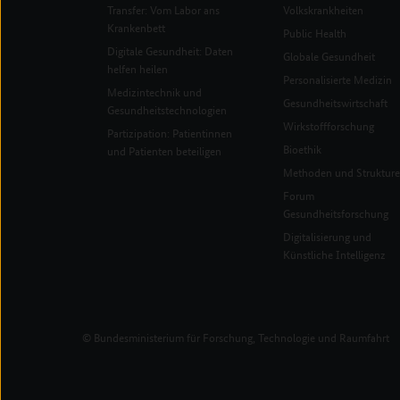
Transfer: Vom Labor ans
Volkskrankheiten
Krankenbett
Public Health
Digitale Gesundheit: Daten
Globale Gesundheit
helfen heilen
Personalisierte Medizin
Medizintechnik und
Gesundheitswirtschaft
Gesundheitstechnologien
Wirkstoffforschung
Partizipation: Patientinnen
Bioethik
und Patienten beteiligen
Methoden und Struktur
Forum
Gesundheitsforschung
Digitalisierung und
Künstliche Intelligenz
© Bundesministerium für Forschung, Technologie und Raumfahrt