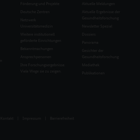
Förderung und Projekte
Aktuelle Meldungen
Deutsche Zentren
Aktuelle Ergebnisse der
Gesundheitsforschung
Netzwerk
Universitätsmedizin
Newsletter Spezial
Weitere institutionell
Dossiers
geförderte Einrichtungen
Panorama
Bekanntmachungen
Gesichter der
Ansprechpersonen
Gesundheitsforschung
en
Ihre Forschungsergebnisse.
Mediathek
Viele Wege sie zu zeigen.
Publikationen
Kontakt
|
Impressum
|
Barrierefreiheit