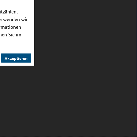
itzählen,
verwenden wir
ormationen
nnen Sie im
Akzeptieren