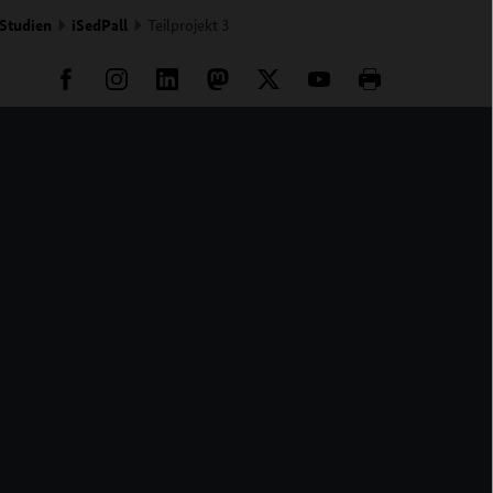
 Studien
iSedPall
Teilprojekt 3