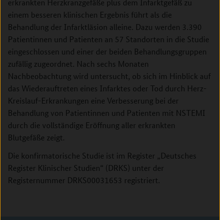
erkrankten Herzkranzgefäße plus dem Infarktgefäß zu
einem besseren klinischen Ergebnis führt als die
Behandlung der Infarktläsion alleine. Dazu werden 3.390
Patientinnen und Patienten an 57 Standorten in die Studie
eingeschlossen und einer der beiden Behandlungsgruppen
zufällig zugeordnet. Nach sechs Monaten
Nachbeobachtung wird untersucht, ob sich im Hinblick auf
das Wiederauftreten eines Infarktes oder Tod durch Herz-
Kreislauf-Erkrankungen eine Verbesserung bei der
Behandlung von Patientinnen und Patienten mit NSTEMI
durch die vollständige Eröffnung aller erkrankten
Blutgefäße zeigt.
Die konfirmatorische Studie ist im Register „Deutsches
Register Klinischer Studien“ (DRKS) unter der
Registernummer DRKS00031653 registriert.