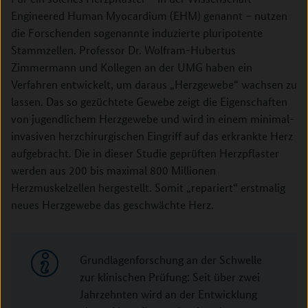
Engineered Human Myocardium (EHM) genannt – nutzen
die Forschenden sogenannte induzierte pluripotente
Stammzellen. Professor Dr. Wolfram-Hubertus
Zimmermann und Kollegen an der UMG haben ein
Verfahren entwickelt, um daraus „Herzgewebe“ wachsen zu
lassen. Das so gezüchtete Gewebe zeigt die Eigenschaften
von jugendlichem Herzgewebe und wird in einem minimal-
invasiven herzchirurgischen Eingriff auf das erkrankte Herz
aufgebracht. Die in dieser Studie geprüften Herzpflaster
werden aus 200 bis maximal 800 Millionen
Herzmuskelzellen hergestellt. Somit „repariert“ erstmalig
neues Herzgewebe das geschwächte Herz.
Grundlagenforschung an der Schwelle
zur klinischen Prüfung: Seit über zwei
Jahrzehnten wird an der Entwicklung