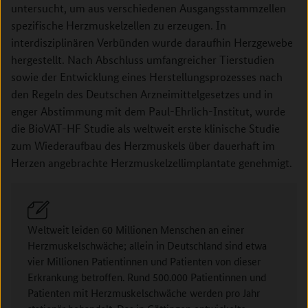
untersucht, um aus verschiedenen Ausgangsstammzellen
spezifische Herzmuskelzellen zu erzeugen. In
interdisziplinären Verbünden wurde daraufhin Herzgewebe
hergestellt. Nach Abschluss umfangreicher Tierstudien
sowie der Entwicklung eines Herstellungsprozesses nach
den Regeln des Deutschen Arzneimittelgesetzes und in
enger Abstimmung mit dem Paul-Ehrlich-Institut, wurde
die BioVAT-HF Studie als weltweit erste klinische Studie
zum Wiederaufbau des Herzmuskels über dauerhaft im
Herzen angebrachte Herzmuskelzellimplantate genehmigt.
Weltweit leiden 60 Millionen Menschen an einer
Herzmuskelschwäche; allein in Deutschland sind etwa
vier Millionen Patientinnen und Patienten von dieser
Erkrankung betroffen. Rund 500.000 Patientinnen und
Patienten mit Herzmuskelschwäche werden pro Jahr