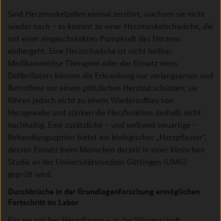
Sind Herzmuskelzellen einmal zerstört, wachsen sie nicht
wieder nach – es kommt zu einer Herzmuskelschwäche, die
mit einer eingeschränkten Pumpkraft des Herzens
einhergeht. Eine Herzschwäche ist nicht heilbar.
Medikamentöse Therapien oder der Einsatz eines
Defibrillators können die Erkrankung nur verlangsamen und
Betroffene vor einem plötzlichen Herztod schützen; sie
führen jedoch nicht zu einem Wiederaufbau von
Herzgewebe und stärken die Herzfunktion deshalb nicht
nachhaltig. Eine zusätzliche – und weltweit neuartige –
Behandlungsoption bietet ein biologisches „Herzpflaster“,
dessen Einsatz beim Menschen derzeit in einer klinischen
Studie an der Universitätsmedizin Göttingen (UMG)
geprüft wird.
Durchbrüche in der Grundlagenforschung ermöglichen
Fortschritt im Labor
Für ein solches Herzpflaster – in der Wissenschaft