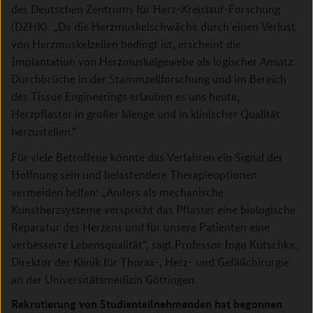
des Deutschen Zentrums für Herz-Kreislauf-Forschung
(DZHK). „Da die Herzmuskelschwäche durch einen Verlust
von Herzmuskelzellen bedingt ist, erscheint die
Implantation von Herzmuskelgewebe als logischer Ansatz.
Durchbrüche in der Stammzellforschung und im Bereich
des Tissue Engineerings erlauben es uns heute,
Herzpflaster in großer Menge und in klinischer Qualität
herzustellen.“
Für viele Betroffene könnte das Verfahren ein Signal der
Hoffnung sein und belastendere Therapieoptionen
vermeiden helfen: „Anders als mechanische
Kunstherzsysteme verspricht das Pflaster eine biologische
Reparatur des Herzens und für unsere Patienten eine
verbesserte Lebensqualität“, sagt Professor Ingo Kutschka,
Direktor der Klinik für Thorax-, Herz- und Gefäßchirurgie
an der Universitätsmedizin Göttingen.
Rekrutierung von Studienteilnehmenden hat begonnen