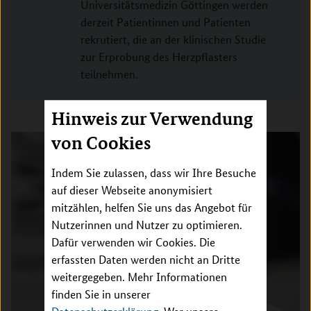
Universitätsmedizin Göttingen werden
derzeit Patientinnen und Patienten
rekrutiert, die an der klinischen Studie
zur Erprobung des Herzpflasters
teilnehmen.
Hinweis zur Verwendung
von Cookies
Indem Sie zulassen, dass wir Ihre Besuche
auf dieser Webseite anonymisiert
mitzählen, helfen Sie uns das Angebot für
Nutzerinnen und Nutzer zu optimieren.
Dafür verwenden wir Cookies. Die
erfassten Daten werden nicht an Dritte
weitergegeben. Mehr Informationen
finden Sie in unserer