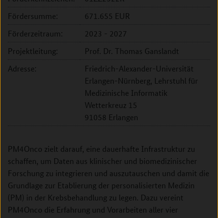
Fördersumme:
671.655 EUR
Förderzeitraum:
2023 - 2027
Projektleitung:
Prof. Dr. Thomas Ganslandt
Adresse:
Friedrich-Alexander-Universität
Erlangen-Nürnberg, Lehrstuhl für
Medizinische Informatik
Wetterkreuz 15
91058 Erlangen
PM4Onco zielt darauf, eine dauerhafte Infrastruktur zu
schaffen, um Daten aus klinischer und biomedizinischer
Forschung zu integrieren und auszutauschen und damit die
Grundlage zur Etablierung der personalisierten Medizin
(PM) in der Krebsbehandlung zu legen. Dazu vereint
PM4Onco die Erfahrung und Vorarbeiten aller vier