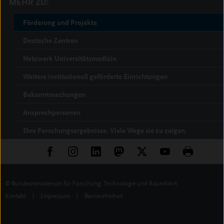
MEHR ZU:
Förderung und Projekte
Deutsche Zentren
Netzwerk Universitätsmedizin
Weitere institutionell geförderte Einrichtungen
Bekanntmachungen
Ansprechpersonen
Ihre Forschungsergebnisse. Viele Wege sie zu zeigen.
© Bundesministerium für Forschung, Technologie und Raumfahrt
Kontakt
|
Impressum
|
Barrierefreiheit