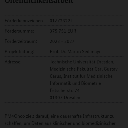
Öffentlichkeitsarbeit
Förderkennzeichen:
01ZZ2322I
Fördersumme:
375.751 EUR
Förderzeitraum:
2023 - 2027
Projektleitung:
Prof. Dr. Martin Sedlmayr
Adresse:
Technische Universität Dresden,
Medizinische Fakultät Carl Gustav
Carus, Institut für Medizinische
Informatik und Biometrie
Fetscherstr. 74
01307 Dresden
PM4Onco zielt darauf, eine dauerhafte Infrastruktur zu
schaffen, um Daten aus klinischer und biomedizinischer