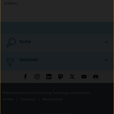
stärken.
Suche
Verbünde
© Bundesministerium für Forschung, Technologie und Raumfahrt
Kontakt
|
Impressum
|
Barrierefreiheit