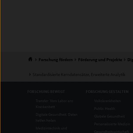
Forschung
fördern
Förderung und Projekte
Dig
Startseite
Standardisierte Kerndatensätze, Erweiterte Analytik
FORSCHUNG
BEWEGT
FORSCHUNG
GESTALTEN
Transfer: Vom Labor ans
Volkskrankheiten
Krankenbett
Public Health
Digitale Gesundheit: Daten
Globale Gesundheit
helfen heilen
Personalisierte Medizin
Medizintechnik und
Gesundheitswirtschaft