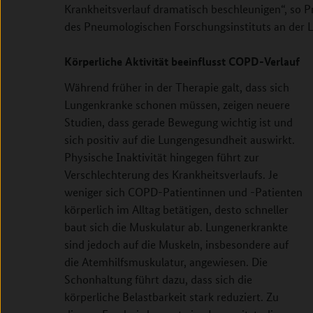
Krankheitsverlauf dramatisch beschleunigen“, so P
des Pneumologischen Forschungsinstituts an der L
Körperliche Aktivität beeinflusst COPD-Verlauf
Während früher in der Therapie galt, dass sich
Lungenkranke schonen müssen, zeigen neuere
Studien, dass gerade Bewegung wichtig ist und
sich positiv auf die Lungengesundheit auswirkt.
Physische Inaktivität hingegen führt zur
Verschlechterung des Krankheitsverlaufs. Je
weniger sich COPD-Patientinnen und -Patienten
körperlich im Alltag betätigen, desto schneller
baut sich die Muskulatur ab. Lungenerkrankte
sind jedoch auf die Muskeln, insbesondere auf
die Atemhilfsmuskulatur, angewiesen. Die
Schonhaltung führt dazu, dass sich die
körperliche Belastbarkeit stark reduziert. Zu