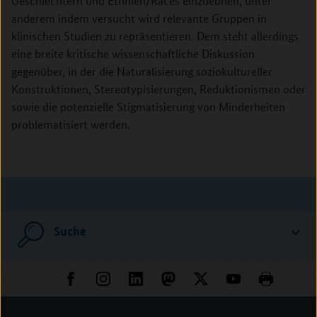
Geschlechtern und Ethnien/Races einzuebnen, unter
anderem indem versucht wird relevante Gruppen in
klinischen Studien zu repräsentieren. Dem steht allerdings
eine breite kritische wissenschaftliche Diskussion
gegenüber, in der die Naturalisierung soziokultureller
Konstruktionen, Stereotypisierungen, Reduktionismen oder
sowie die potenzielle Stigmatisierung von Minderheiten
problematisiert werden.
Suche