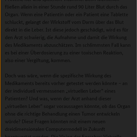
fließen allein in einer Stunde rund 90 Liter Blut durch das
Organ. Wenn eine Patientin oder ein Patient eine Tablette
schluckt, gelangt der Wirkstoff vom Darm über das Blut
direkt in die Leber. Ist diese jedoch geschädigt, wird es für
den Arzt schwierig, die Aufnahme und damit die Wirkung
des Medikaments abzuschätzen. Im schlimmsten Fall kann
es bei einer Überdosierung zu einer toxischen Reaktion,
also einer Vergiftung, kommen.
Doch was wäre, wenn die spezifische Wirkung des
Medikaments bereits vorher getestet werden könnte – an
der individuell vermessenen „virtuellen Leber“ eines
Patienten? Und was, wenn der Arzt anhand dieser
„virtuellen Leber“ sogar voraussagen könnte, ob das Organ
ohne die richtige Behandlung einen Tumor entwickeln
würde? Diese Fragen könnten mit einem neuen
dreidimensionalen Computermodell in Zukunft
beantwortet werden. Die Vision der Forscher: Virtuelle