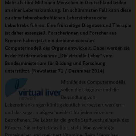
Mehr als fünf Millionen Menschen in Deutschland leiden
an einer Lebererkrankung. Im schlimmsten Fall kann diese
zu einer lebensbedrohlichen Leberzirrhose oder
Leberkrebs führen. Eine frühzeitige Diagnose und Therapie
ist daher essenziell. Forscherinnen und Forscher aus
Bremen haben jetzt ein dreidimensionales
Computermodell des Organs entwickelt. Dabei werden sie
in der Fördermaßnahme „Die virtuelle Leber“ vom
Bundesministerium für Bildung und Forschung
unterstützt. (Newsletter 71 / Dezember 2014)
Mithilfe des Computermodells
sollen die Diagnose und die
Behandlung von
Lebererkrankungen künftig deutlich verbessert werden –
und das sogar maßgeschneidert für jeden einzelnen
Betroffenen. Die Leber ist die große Stoffwechselfabrik des
Körpers: Sie entgiftet das Blut, stellt lebenswichtige
Proteine her und speichert Vitamine. Beim Menschen