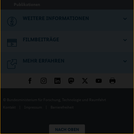
Publikationen
WEITERE INFORMATIONEN
FILMBEITRÄGE
MEHR ERFAHREN
© Bundesministerium für Forschung, Technologie und Raumfahrt
Kontakt
|
Impressum
|
Barrierefreiheit
NACH OBEN