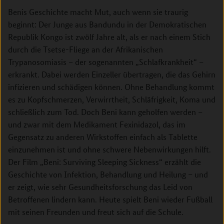
Benis Geschichte macht Mut, auch wenn sie traurig
beginnt: Der Junge aus Bandundu in der Demokratischen
Republik Kongo ist zwölf Jahre alt, als er nach einem Stich
durch die Tsetse-Fliege an der Afrikanischen
Trypanosomiasis – der sogenannten „Schlafkrankheit“ –
erkrankt. Dabei werden Einzeller übertragen, die das Gehirn
infizieren und schädigen können. Ohne Behandlung kommt
es zu Kopfschmerzen, Verwirrtheit, Schläfrigkeit, Koma und
schließlich zum Tod. Doch Beni kann geholfen werden –
und zwar mit dem Medikament Fexinidazol, das im
Gegensatz zu anderen Wirkstoffen einfach als Tablette
einzunehmen ist und ohne schwere Nebenwirkungen hilft.
Der Film „Beni: Surviving Sleeping Sickness“ erzählt die
Geschichte von Infektion, Behandlung und Heilung – und
er zeigt, wie sehr Gesundheitsforschung das Leid von
Betroffenen lindern kann. Heute spielt Beni wieder Fußball
mit seinen Freunden und freut sich auf die Schule.