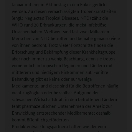
Januar mit einem Aktionstag in den Fokus gerückt
werden. Zu diesen vernachlässigten Tropenkrankheiten
(engl.: Neglected Tropical Diseases, NTD) zählt die
WHO rund 20 Erkrankungen, die meist infektiöse
Ursachen haben. Weltweit sind fast zwei Milliarden
Menschen von NTD betroffen und beinahe genauso viele
von ihnen bedroht. Trotz vieler Fortschritte finden die
Erforschung und Bekämpfung dieser Krankheitsgruppe
aber noch immer zu wenig Beachtung, denn sie treten
vornehmlich in tropischen Regionen und Ländern mit
mittlerem und niedrigem Einkommen auf. Für ihre
Behandlung gibt es keine oder nur wenige
Medikamente, und diese sind für die Betroffenen häufig
nicht zugänglich oder bezahlbar. Aufgrund der
schwachen Wirtschaftskraft in den betroffenen Ländern
fehlt pharmazeutischen Unternehmen der Anreiz zur
Entwicklung entsprechender Medikamente; deshalb
kommt öffentlich geförderten
Produktentwicklungspartnerschaften wie der vom