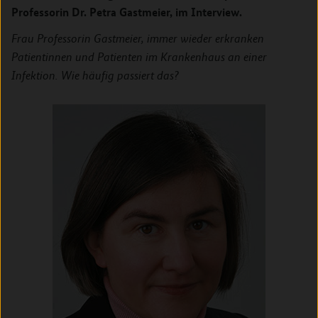
Professorin Dr. Petra Gastmeier, im Interview.
Frau Professorin Gastmeier, immer wieder erkranken
Patientinnen und Patienten im Krankenhaus an einer
Infektion. Wie häufig passiert das?