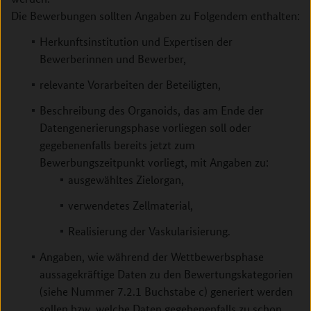
Die Bewerbungen sollten Angaben zu Folgendem enthalten:
Herkunftsinstitution und Expertisen der
Bewerberinnen und Bewerber,
relevante Vorarbeiten der Beteiligten,
Beschreibung des Organoids, das am Ende der
Datengenerierungsphase vorliegen soll oder
gegebenenfalls ­bereits jetzt zum
Bewerbungszeitpunkt vorliegt, mit Angaben zu:
ausgewähltes Zielorgan,
verwendetes Zellmaterial,
Realisierung der Vaskularisierung.
Angaben, wie während der Wettbewerbsphase
aussagekräftige Daten zu den Bewertungskategorien
(siehe ­Nummer 7.2.1 Buchstabe c) generiert werden
sollen bzw. welche Daten gegebenenfalls zu schon