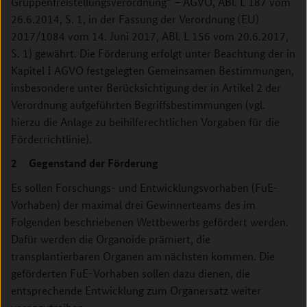
Gruppenfreistellungsverordnung“ – AGVO, ABl. L 187 vom
26.6.2014, S. 1, in der Fassung der Verordnung (EU)
2017/1084 vom 14. Juni 2017, ABl. L 156 vom 20.6.2017,
S. 1) gewährt. Die Förderung erfolgt unter Beachtung der in
Kapitel I AGVO festgelegten Gemeinsamen Bestimmungen,
insbesondere unter Berücksichtigung der in Artikel 2 der
Verordnung aufgeführten Begriffsbestimmungen (vgl.
hierzu die Anlage zu beihilferechtlichen Vorgaben für die
Förderrichtlinie).
2 Gegenstand der Förderung
Es sollen Forschungs- und Entwicklungsvorhaben (FuE-
Vorhaben) der maximal drei Gewinnerteams des im
Folgenden beschriebenen Wettbewerbs gefördert werden.
Dafür werden die Organoide prämiert, die
transplantierbaren Organen am nächsten kommen. Die
geförderten FuE-Vorhaben sollen dazu dienen, die
entsprechende Entwicklung zum Organersatz weiter