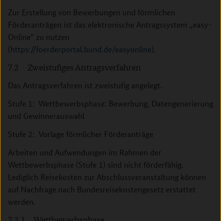
Zur Erstellung von Bewerbungen und förmlichen
Förderanträgen ist das elektronische Antragssystem „easy-
Online“ zu nutzen
(
https://foerderportal.bund.de/easyonline
).
7.2 Zweistufiges Antragsverfahren
Das Antragsverfahren ist zweistufig angelegt.
Stufe 1: Wettbewerbsphase: Bewerbung, Datengenerierung
und Gewinnerauswahl
Stufe 2: Vorlage förmlicher Förderanträge
Arbeiten und Aufwendungen im Rahmen der
Wettbewerbsphase (Stufe 1) sind nicht förderfähig.
Lediglich Reisekosten zur Abschlussveranstaltung können
auf Nachfrage nach Bundesreisekostengesetz erstattet
werden.
7.2.1 Wettbewerbsphase