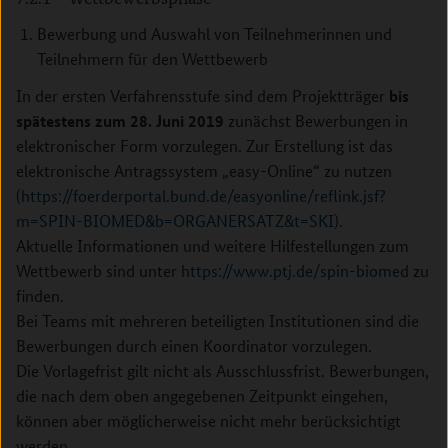
Bewerbung und Auswahl von Teilnehmerinnen und
Teilnehmern für den Wettbewerb
bis
In der ersten Verfahrensstufe sind dem Projektträger
spätestens zum 28. Juni 2019
zunächst Bewerbungen in
elektronischer Form vorzulegen. Zur Erstellung ist das
elektronische Antragssystem ­„easy-Online“ zu nutzen
(
https://foerderportal.bund.de/easyonline/reflink.jsf?
m=SPIN-BIOMED&b=ORGANERSATZ&t=SKI
).
Aktuelle Informationen und weitere Hilfestellungen zum
Wettbewerb sind unter
https://www.ptj.de/spin-biomed
zu
finden.
Bei Teams mit mehreren beteiligten Institutionen sind die
Bewerbungen durch einen Koordinator vorzulegen.
Die Vorlagefrist gilt nicht als Ausschlussfrist. Bewerbungen,
die nach dem oben angegebenen Zeitpunkt eingehen,
können aber möglicherweise nicht mehr berücksichtigt
werden.