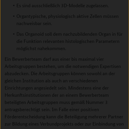
Es sind ausschließlich 3D-Modelle zugelassen.
Organtypische, physiologisch aktive Zellen müssen
nachweisbar sein.
Das Organoid soll dem nachzubildenden Organ in für
die Funktion relevanten histologischen Parametern
möglichst nahekommen.
Ein Bewerberteam darf aus einer bis maximal vier
Arbeitsgruppen bestehen, um die notwendigen Expertisen
abzu­decken. Die Arbeitsgruppen können sowohl an der
gleichen Institution als auch an verschiedenen
Einrichtungen ­angesiedelt sein. Mindestens eine der
Herkunftsinstitutionen der an einem Bewerberteam
beteiligten Arbeitsgruppen muss gemäß Nummer 3
antragsberechtigt sein. Im Falle einer positiven
Förderentscheidung kann die Beteiligung mehrerer Partner
zur Bildung eines Verbundprojekts oder zur Einbindung von