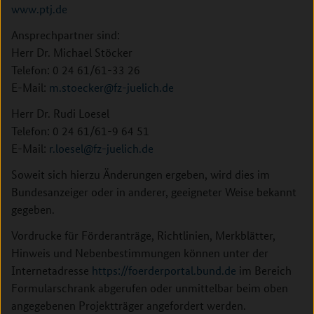
www.ptj.de
Ansprechpartner sind:
Herr Dr. Michael Stöcker
Telefon: 0 24 61/61-33 26
E-Mail:
m.stoecker@fz-juelich.de
Herr Dr. Rudi Loesel
Telefon: 0 24 61/61-9 64 51
E-Mail:
r.loesel@fz-juelich.de
Soweit sich hierzu Änderungen ergeben, wird dies im
Bundesanzeiger oder in anderer, geeigneter Weise bekannt
gegeben.
Vordrucke für Förderanträge, Richtlinien, Merkblätter,
Hinweis und Nebenbestimmungen können unter der
Internetadresse
https://foerderportal.bund.de
im Bereich
Formularschrank abgerufen oder unmittelbar beim oben
angegebenen Projektträger angefordert werden.