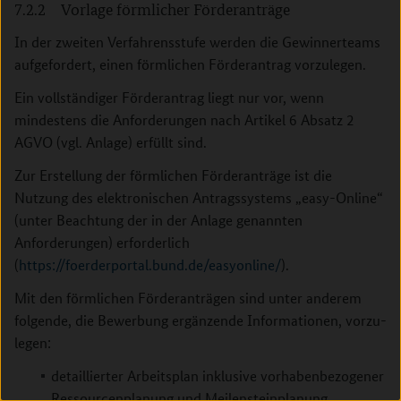
7.2.2 Vorlage förmlicher Förderanträge
In der zweiten Verfahrensstufe werden die Gewinnerteams
aufgefordert, einen förmlichen Förderantrag vorzulegen.
Ein vollständiger Förderantrag liegt nur vor, wenn
mindestens die Anforderungen nach Artikel 6 Absatz 2
AGVO (vgl. Anlage) erfüllt sind.
Zur Erstellung der förmlichen Förderanträge ist die
Nutzung des elektronischen Antragssystems „easy-Online“
(unter Beachtung der in der Anlage genannten
Anforderungen) erforderlich
(
https://foerderportal.bund.de/easyonline/
).
Mit den förmlichen Förderanträgen sind unter anderem
folgende, die Bewerbung ergänzende Informationen, vorzu­
legen:
detaillierter Arbeitsplan inklusive vorhabenbezogener
Ressourcenplanung und Meilensteinplanung,