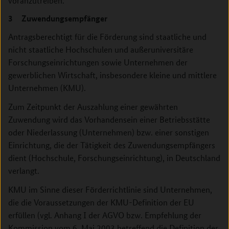
voranzutreiben.
3 Zuwendungsempfänger
Antragsberechtigt für die Förderung sind staatliche und
nicht staatliche Hochschulen und außeruniversitäre
Forschungseinrichtungen sowie Unternehmen der
gewerblichen Wirtschaft, insbesondere kleine und mittlere
Unternehmen (KMU).
Zum Zeitpunkt der Auszahlung einer gewährten
Zuwendung wird das Vorhandensein einer Betriebsstätte
oder Niederlassung (Unternehmen) bzw. einer sonstigen
Einrichtung, die der Tätigkeit des Zuwendungsempfängers
dient (Hochschule, Forschungseinrichtung), in Deutschland
verlangt.
KMU im Sinne dieser Förderrichtlinie sind Unternehmen,
die die Voraussetzungen der KMU-Definition der EU
erfüllen (vgl. Anhang I der AGVO bzw. Empfehlung der
Kommission vom 6. Mai 2003 betreffend die Definition der