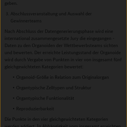
geben.
Abschlussveranstaltung und Auswahl der
Gewinnerteams
Nach Abschluss der Datengenerierungsphase wird eine
international zusammengesetzte Jury die eingegangen ­
Daten zu den Organoiden der Wettbewerbsteams sichten
und bewerten. Der erreichte Leistungsstand der ­Organoide
wird durch Vergabe von Punkten in vier von insgesamt fünf
gleichgewichteten Kategorien bewertet:
Organoid-Größe in Relation zum Originalorgan
Organtypische Zelltypen und Struktur
Organtypische Funktionalität
Reproduzierbarkeit
Die Punkte in den vier gleichgewichteten Kategorien
werden addiert. In Abhängigkeit vom insgesamt erreichten