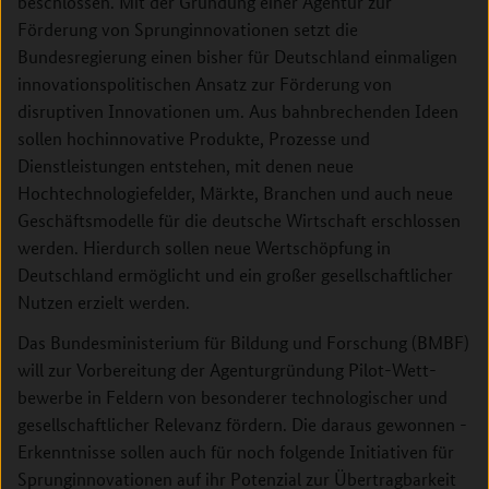
beschlossen. Mit der Gründung einer Agentur zur
Förderung von Sprunginnovationen setzt die
Bundesregierung einen bisher für Deutschland einmaligen
innovationspolitischen Ansatz zur Förderung von
disruptiven Innovationen um. Aus bahnbrechenden Ideen
sollen hochinnovative Produkte, Prozesse und
Dienstleistungen entstehen, mit denen neue
Hochtechnologiefelder, Märkte, Branchen und auch neue
Geschäftsmodelle für die deutsche Wirtschaft erschlossen
werden. Hierdurch sollen neue Wertschöpfung in
Deutschland ermöglicht und ein großer gesellschaftlicher
Nutzen erzielt werden.
Das Bundesministerium für Bildung und Forschung (BMBF)
will zur Vorbereitung der Agenturgründung Pilot-Wett­
bewerbe in Feldern von besonderer technologischer und
gesellschaftlicher Relevanz fördern. Die daraus gewonnen ­
Erkenntnisse sollen auch für noch folgende Initiativen für
Sprunginnovationen auf ihr Potenzial zur Übertragbarkeit