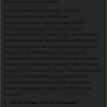
Partnern im Unterauftrag führen.
Die Partner eines Verbundprojekts regeln ihre
Zusammenarbeit in einer schriftlichen
Kooperationsvereinbarung. Verbundpartner, die
Forschungseinrichtungen im Sinne von Artikel 2
(Nummer 83) AGVO sind, stellen sicher, dass im Rahmen
des Verbunds keine indirekten (mittelbaren) Beihilfen an
Unternehmen fließen. Dazu sind die Bestimmungen von
Nummer 2.2 der Mitteilung der Kommission zum
Unionsrahmen für staatliche Beihilfen zur Förderung von
Forschung, Entwicklung und Innovation (ABl. C 198 vom
27.6.2014, S. 1) zu beachten. Vor der Förderentscheidung
über ein Verbundprojekt muss eine grundsätzliche
Übereinkunft über weitere vom BMBF vorgegebene
Kriterien nachge­wiesen werden (vgl. BMBF-Vordruck
1
Nr. 0110)
.
5 Art und Umfang, Höhe der Zuwendung