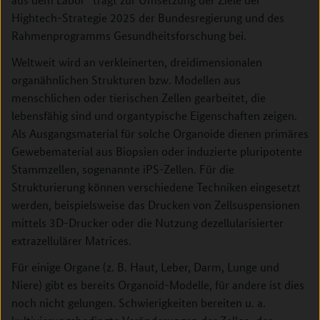
Hightech-Strategie 2025 der Bundesregierung und des
Rahmen­programms Gesundheitsforschung bei.
Weltweit wird an verkleinerten, dreidimensionalen
organähnlichen Strukturen bzw. Modellen aus
menschlichen oder tierischen Zellen gearbeitet, die
lebensfähig sind und organtypische Eigenschaften zeigen.
Als Ausgangsmaterial für solche Organoide dienen primäres
Gewebematerial aus Biopsien oder induzierte pluripotente
Stammzellen, sogenannte iPS-Zellen. Für die
Strukturierung können verschiedene Techniken eingesetzt
werden, beispielsweise das ­Drucken von Zellsuspensionen
mittels 3D-Drucker oder die Nutzung dezellularisierter
extrazellulärer Matrices.
Für einige Organe (z. B. Haut, Leber, Darm, Lunge und
Niere) gibt es bereits Organoid-Modelle, für andere ist dies
noch nicht gelungen. Schwierigkeiten bereiten u. a.