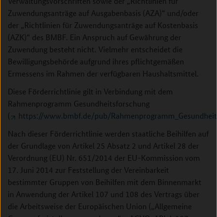
Verwaltungsvorschriften sowie der „Richtlinien für
Zuwendungsanträge auf Ausgabenbasis (AZA)“ und/oder
der „Richtlinien für Zuwendungsanträge auf Kostenbasis
(AZK)“ des BMBF. Ein ­Anspruch auf Gewährung der
Zuwendung besteht nicht. Vielmehr entscheidet die
Bewilligungsbehörde aufgrund ihres pflichtgemäßen
Ermessens im Rahmen der verfügbaren Haushaltsmittel.
Diese Förderrichtlinie gilt in Verbindung mit dem
Rahmenprogramm Gesundheitsforschung
(
https://www.bmbf.de/pub/Rahmenprogramm_Gesundheits
Nach dieser Förderrichtlinie werden staatliche Beihilfen auf
der Grundlage von Artikel 25 Absatz 2 und Artikel 28 der
Verordnung (EU) Nr. 651/2014 der EU-Kommission vom
17. Juni 2014 zur Feststellung der Vereinbarkeit
bestimmter Gruppen von Beihilfen mit dem Binnenmarkt
in Anwendung der Artikel 107 und 108 des Vertrags über
die Arbeitsweise der Europäischen Union („Allgemeine