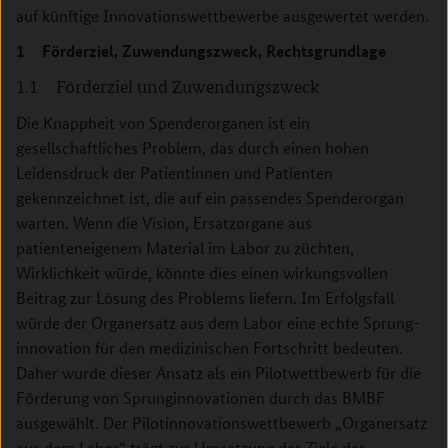
auf künftige Innovationswettbewerbe ausgewertet werden.
1 Förderziel, Zuwendungszweck, Rechtsgrundlage
1.1 Förderziel und Zuwendungszweck
Die Knappheit von Spenderorganen ist ein
gesellschaftliches Problem, das durch einen hohen
Leidensdruck der ­Patientinnen und Patienten
gekennzeichnet ist, die auf ein passendes Spenderorgan
warten. Wenn die Vision, Ersatzorgane aus
patienteneigenem Material im Labor zu züchten,
Wirklichkeit würde, könnte dies einen wirkungsvollen
Beitrag zur Lösung des Problems liefern. Im Erfolgsfall
würde der Organersatz aus dem Labor eine echte Sprung­
innovation für den medizinischen Fortschritt bedeuten.
Daher wurde dieser Ansatz als ein Pilotwettbewerb für die
Förderung von Sprunginnovationen durch das BMBF
ausgewählt. Der Pilotinnovationswettbewerb „Organersatz
aus dem Labor“ trägt zur Umsetzung der Ziele der