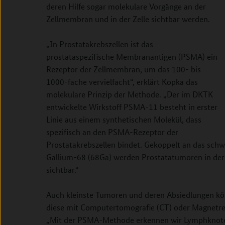
deren Hilfe sogar molekulare Vorgänge an der
Zellmembran und in der Zelle sichtbar werden.
„In Prostatakrebszellen ist das
prostataspezifische Membranantigen (PSMA) ein
Rezeptor der Zellmembran, um das 100- bis
1000-fache vervielfacht“, erklärt Kopka das
molekulare Prinzip der Methode. „Der im DKTK
entwickelte Wirkstoff PSMA-11 besteht in erster
Linie aus einem synthetischen Molekül, dass
spezifisch an den PSMA-Rezeptor der
Prostatakrebszellen bindet. Gekoppelt an das schw
Gallium-68 (68Ga) werden Prostatatumoren in der
sichtbar.“
Auch kleinste Tumoren und deren Absiedlungen könn
diese mit Computertomografie (CT) oder Magnetr
„Mit der PSMA-Methode erkennen wir Lymphknotenm