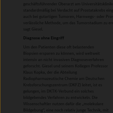
geschäftsführender Oberarzt am Universitätsklinik
standardmäßig bei Verdacht auf Prostatakrebs einge
auch bei gutartigen Tumoren, Harnwegs- oder Pros
verlässliche Methode, um das Tumorstadium zu erm
sagt Giesel.
Diagnose ohne Eingriff
Um den Patienten diese oft belastenden
Biopsien ersparen zu können, wird weltweit
intensiv an nicht invasiven Diagnoseverfahren
geforscht. Giesel und seinem Kollegen Professor
Klaus Kopka, der die Abteilung
Radiopharmazeutische Chemie am Deutschen
Krebsforschungszentrum (DKFZ) leitet, ist es
gelungen, im DKTK-Verbund ein solches
bildgebendes Verfahren zu entwickeln. Die
Wissenschaftler nutzen dafür die „molekulare
Bildgebung“, eine noch relativ junge Technik, mit