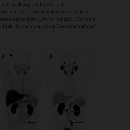
um Heidelberg. Der PSA-Test, der
setzt wird, ist gleichwohl umstritten, da er
tataentzündungen „Alarm“ schlägt. „Die einzig
itteln, ist nach wie vor die Gewebeentnahme“,