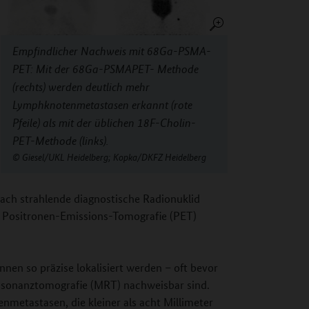
Empfindlicher Nachweis mit 68Ga-PSMA-
PET: Mit der 68Ga-PSMAPET- Methode
(rechts) werden deutlich mehr
Lymphknotenmetastasen erkannt (rote
Pfeile) als mit der üblichen 18F-Cholin-
PET-Methode (links).
Giesel/UKL Heidelberg; Kopka/DKFZ Heidelberg
ach strahlende diagnostische Radionuklid
 Positronen-Emissions-Tomografie (PET)
en so präzise lokalisiert werden – oft bevor
esonanztomografie (MRT) nachweisbar sind.
etastasen, die kleiner als acht Millimeter