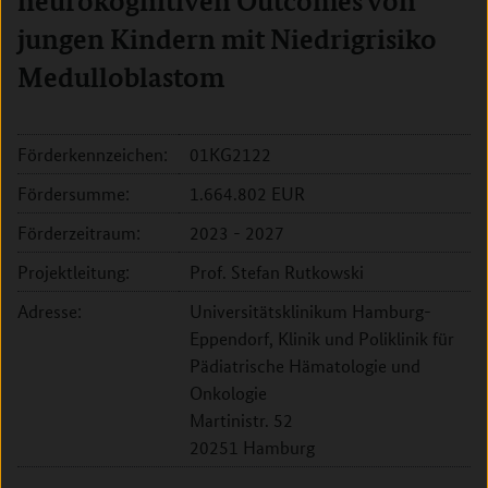
neurokognitiven Outcomes von
jungen Kindern mit Niedrigrisiko
Medulloblastom
Förderkennzeichen:
01KG2122
Fördersumme:
1.664.802 EUR
Förderzeitraum:
2023 - 2027
Projektleitung:
Prof. Stefan Rutkowski
Adresse:
Universitätsklinikum Hamburg-
Eppendorf, Klinik und Poliklinik für
Pädiatrische Hämatologie und
Onkologie
Martinistr. 52
20251 Hamburg