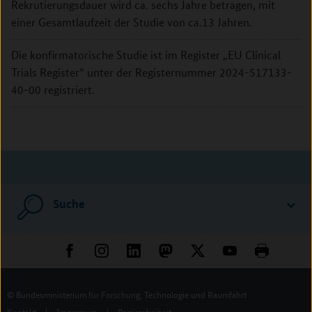
Rekrutierungsdauer wird ca. sechs Jahre betragen, mit
einer Gesamtlaufzeit der Studie von ca.13 Jahren.
Die konfirmatorische Studie ist im Register „EU Clinical
Trials Register“ unter der Registernummer 2024-517133-
40-00 registriert.
Suche
© Bundesministerium für Forschung, Technologie und Raumfahrt
Kontakt
|
Impressum
|
Barrierefreiheit