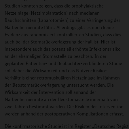
Studien konnten zeigen, dass die prophylaktische
Netzeinlage (Netzimplantation) nach medianen
Bauchschnitten (Laparotomien) zu einer Verringerung der
Narbenhernienrate führt. Allerdings gibt es noch keine
Evidenz aus randomisiert kontrollierten Studien, dass dies
auch bei der Stomarückverlagerung der Fall ist. Hier ist
insbesondere auch das potenziell erhöhte Infektionsrisiko
an der ehemaligen Stomastelle zu beachten. In der
geplanten Patienten- und Beobachter-verblindeten Studie
soll daher die Wirksamkeit und das Nutzen-Risiko-
Verhältnis einer retromuskulären Netzeinlage im Rahmen
der Ileostomarückverlagerung untersucht werden. Die
Wirksamkeit der Intervention soll anhand der
Narbenhernienrate an der Ileostomastelle innerhalb von
zwei Jahren bestimmt werden. Die Risiken der Intervention
werden anhand der postoperativen Komplikationen erfasst.
Die konfirmatorische Studie ist im Register „Deutsches Regi