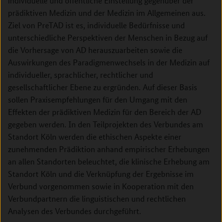
individuelle und öffentliche Einstellung gegenüber der
prädiktiven Medizin und der Medizin im Allgemeinen aus.
Ziel von PreTAD ist es, individuelle Bedürfnisse und
unterschiedliche Perspektiven der Menschen in Bezug auf
die Vorhersage von AD herauszuarbeiten sowie die
Auswirkungen des Paradigmenwechsels in der Medizin auf
individueller, sprachlicher, rechtlicher und
gesellschaftlicher Ebene zu ergründen. Auf dieser Basis
sollen Praxisempfehlungen für den Umgang mit den
Effekten der prädiktiven Medizin für den Bereich der AD
gegeben werden. In den Teilprojekten des Verbundes am
Standort Köln werden die ethischen Aspekte einer
zunehmenden Prädiktion anhand empirischer Erhebungen
an allen Standorten beleuchtet, die klinische Erhebung am
Standort Köln und die Verknüpfung der Ergebnisse im
Verbund vorgenommen sowie in Kooperation mit den
Verbundpartnern die linguistischen und rechtlichen
Analysen des Verbundes durchgeführt.