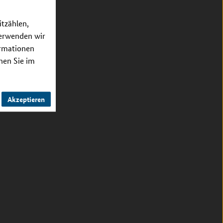
itzählen,
verwenden wir
ormationen
nnen Sie im
Akzeptieren