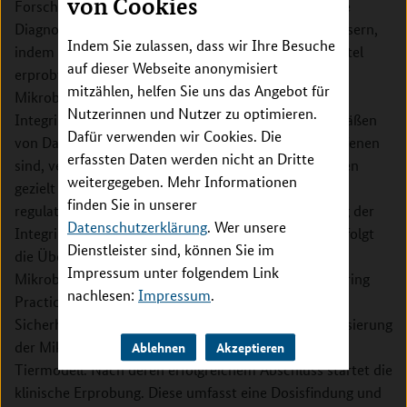
von Cookies
Forschungsplattform Climbing Crohn ist es daher die
Diagnose und Therapie von Morbus Crohn zu verbessern,
Indem Sie zulassen, dass wir Ihre Besuche
indem ein neues molekulares Ultraschallkontrastmittel
auf dieser Webseite anonymisiert
erprobt wird, das aus polymeren, luftgefüllten
mitzählen, helfen Sie uns das Angebot für
Mikrobläschen besteht und gegen den Marker aVß3-
Nutzerinnen und Nutzer zu optimieren.
Integrin gerichtet ist. aVß3-Integrin wird auf Blutgefäßen
Dafür verwenden wir Cookies. Die
von Darmabschnitten, die von Morbus Crohn betroffenen
erfassten Daten werden nicht an Dritte
sind, vermehrt gebildet und von neuen Medikamenten
weitergegeben. Mehr Informationen
gezielt gehemmt. Das Projekt umfasst den gesamten
finden Sie in unserer
regulatorischen Prozess bis zur klinischen Erprobung der
Datenschutzerklärung
. Wer unsere
Integrin-zielgerichteten Mikrobläschen. Zunächst erfolgt
Dienstleister sind, können Sie im
die Übertragung des Herstellungsprozesses der
Impressum unter folgendem Link
Mikrobläschen entsprechend einer Good Manufacturing
nachlesen:
Impressum
.
Practice Produktion. Anschließend erfolgt die
Sicherheitstestung und pharmakologische Charakerisierung
der Mikrobläschen sowie Machbarkeitsstudien im
Ablehnen
Akzeptieren
Tiermodell. Nach deren erfolgreichem Abschluss startet die
klinische Erprobung. Diese umfasst eine Dosisfindung und