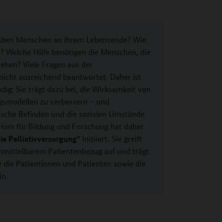
aben Menschen an ihrem Lebensende? Wie
n? Welche Hilfe benötigen die Menschen, die
ehen? Viele Fragen aus der
 nicht ausreichend beantwortet. Daher ist
ig: Sie trägt dazu bei, die Wirksamkeit von
ngsmodellen zu verbessern – und
ische Befinden und die sozialen Umstände
rium für Bildung und Forschung hat daher
die Palliativversorgung“
initiiert. Sie greift
unmittelbarem Patientenbezug auf und trägt
e die Patientinnen und Patienten sowie die
in.