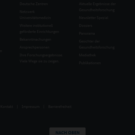
Deutsche Zentren
Aktuelle Ergebnisse der
Gesundheitsforschung
Netzwerk
Universitätsmedizin
Newsletter Spezial
Weitere institutionell
Dossiers
geförderte Einrichtungen
Panorama
Bekanntmachungen
Gesichter der
Ansprechpersonen
Gesundheitsforschung
en
Ihre Forschungsergebnisse.
Mediathek
Viele Wege sie zu zeigen.
Publikationen
Kontakt
|
Impressum
|
Barrierefreiheit
NACH OBEN