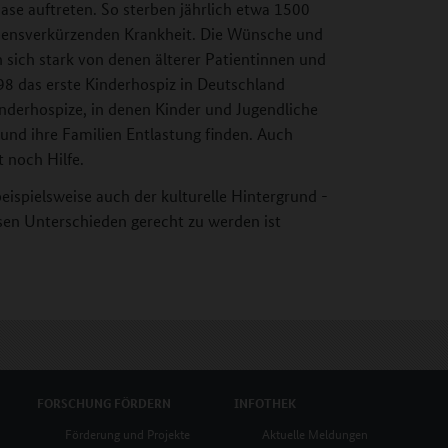
ase auftreten. So sterben jährlich etwa 1500
ebensverkürzenden Krankheit. Die Wünsche und
sich stark von denen älterer Patientinnen und
8 das erste Kinderhospiz in Deutschland
inderhospize, in denen Kinder und Jugendliche
und ihre Familien Entlastung finden. Auch
t noch Hilfe.
eispielsweise auch der kulturelle Hintergrund -
esen Unterschieden gerecht zu werden ist
FORSCHUNG
FÖRDERN
INFOTHEK
Förderung und Projekte
Aktuelle Meldungen