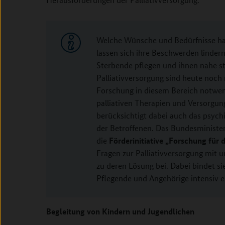
Welche Wünsche und Bedürfnisse h
lassen sich ihre Beschwerden linder
Sterbende pflegen und ihnen nahe st
Palliativversorgung sind heute noch
Forschung in diesem Bereich notwend
palliativen Therapien und Versorgu
berücksichtigt dabei auch das psych
der Betroffenen. Das Bundesministe
Förderinitiative „Forschung für 
die
Fragen zur Palliativversorgung mit 
zu deren Lösung bei. Dabei bindet si
Pflegende und Angehörige intensiv e
Begleitung von Kindern und Jugendlichen