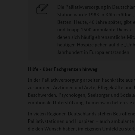
Die Palliativversorgung in Deutschland
Station wurde 1983 in Köln eröffnet,
Betten. Heute, 40 Jahre später, gibt 
und knapp 1500 ambulante Dienste.
denen sich häufig ehrenamtliche Mi
heutigen Hospize gehen auf die „Unhe
Jahrhundert in Europa entstanden
Hilfe - über Fachgrenzen hinweg
In der Palliativversorgung arbeiten Fachkräfte aus
zusammen. Ärztinnen und Ärzte, Pflegekräfte und 
Beschwerden. Psychologen, Seelsorger und Sozialar
emotionale Unterstützung. Gemeinsam helfen sie 
In vielen Regionen Deutschlands stehen Betroffen
Palliativstationen und Hospizen – auch ambulante 
die den Wunsch haben, im eigenen Umfeld zu ster