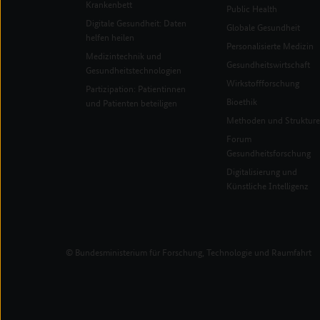
Krankenbett
Public Health
Digitale Gesundheit: Daten
Globale Gesundheit
helfen heilen
Personalisierte Medizin
Medizintechnik und
Gesundheitswirtschaft
Gesundheitstechnologien
Wirkstoffforschung
Partizipation: Patientinnen
Bioethik
und Patienten beteiligen
Methoden und Struktur
Forum
Gesundheitsforschung
Digitalisierung und
Künstliche Intelligenz
© Bundesministerium für Forschung, Technologie und Raumfahrt