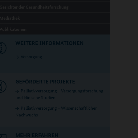
Gesichter der Gesundheitsforschung
Mediathek
Publikationen
WEITERE INFORMATIONEN
Versorgung
GEFÖRDERTE PROJEKTE
Palliativversorgung – Versorgungsforschung
und klinische Studien
Palliativversorgung – Wissenschaftlicher
Nachwuchs
MEHR ERFAHREN