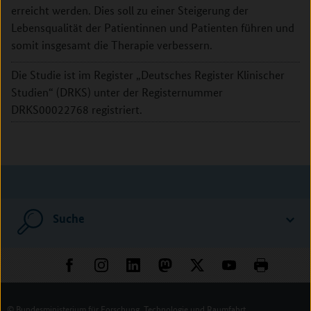
erreicht werden. Dies soll zu einer Steigerung der
Lebensqualität der Patientinnen und Patienten führen und
somit insgesamt die Therapie verbessern.
Die Studie ist im Register „Deutsches Register Klinischer
Studien“ (DRKS) unter der Registernummer
DRKS00022768 registriert.
Suche
© Bundesministerium für Forschung, Technologie und Raumfahrt