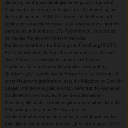
klinische, nicht pharmakologische Vergleichsstudie bei
Magersucht beantworten. Insgesamt acht Jahre lang lief
die Studie namens ANDI (Treatment of childhood and
adolescent anorexia nervosa – day treatment vs. inpatient
treatment) und umfasste 172 Patientinnen. Unterstützt
wurde das Projekt mit Fördermitteln des
Bundesministeriums für Bildung und Forschung (BMBF).
Am Ende erhielten die Forscherinnen und Forscher eine
klare Antwort: Die Gewichtszunahme ist bei der
tagesklinischen und der vollstationären Behandlung
identisch. „Der tagesklinische Ansatz ist also in Bezug auf
unser Haupterfolgskriterium, dass die Mädchen an Gewicht
zulegen, mindestens gleichwertig“, berichtet die Aachener
Studienleiterin erfreut. Auch bei den allermeisten
Mädchen, die an der Studie teilgenommen haben, kam die
Behandlung sehr gut an: 94 Prozent aller
Studienteilnehmerinnen kamen nach zwei Jahren zu den
freiwilligen Nachuntersuchungen. „Ein enorm guter Wert“,