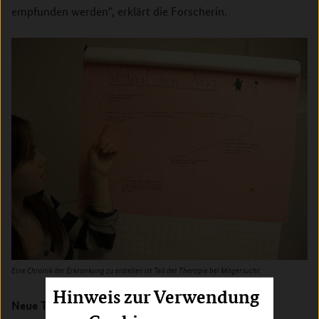
empfunden werden“, erklärt die Forscherin.
Eine Chronik der Erkrankung zu erstellen ist Teil der Therapie bei Magersucht.
Hinweis zur Verwendung
Neue Therapie zeigt Erfolg