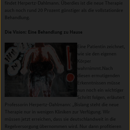
findet Herpertz-Dahlmann. Überdies ist die neue Therapie
auch noch rund 20 Prozent günstiger als die vollstationäre
Behandlung.
Die Vision: Eine Behandlung zu Hause
Eine Patientin zeichnet,
wie sie den eigenen
Körper
wahrnimmt.
Nach
diesen ermutigenden
Erkenntnissen müsse
nun noch ein wichtiger
Schritt folgen, erläutert
Professorin Herpertz-Dahlmann: „Bislang steht die neue
Therapie nur in wenigen Kliniken zur Verfügung. Wir
müssen jetzt erreichen, dass sie deutschlandweit in die
Regelversorgung übernommen wird. Nur dann profitieren