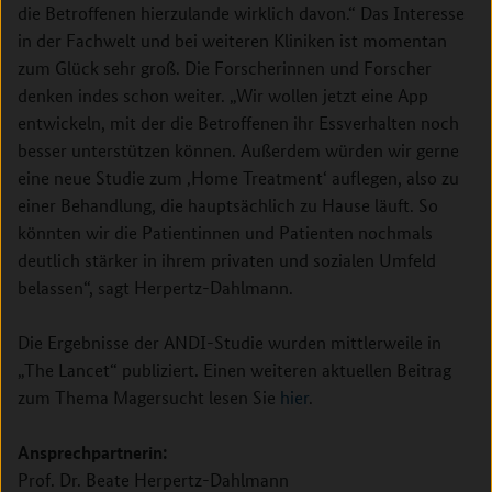
die Betroffenen hierzulande wirklich davon.“ Das Interesse
in der Fachwelt und bei weiteren Kliniken ist momentan
zum Glück sehr groß. Die Forscherinnen und Forscher
denken indes schon weiter. „Wir wollen jetzt eine App
entwickeln, mit der die Betroffenen ihr Essverhalten noch
besser unterstützen können. Außerdem würden wir gerne
eine neue Studie zum ‚Home Treatment‘ auflegen, also zu
einer Behandlung, die hauptsächlich zu Hause läuft. So
könnten wir die Patientinnen und Patienten nochmals
deutlich stärker in ihrem privaten und sozialen Umfeld
belassen“, sagt Herpertz-Dahlmann.
Die Ergebnisse der ANDI-Studie wurden mittlerweile in
„The Lancet“ publiziert. Einen weiteren aktuellen Beitrag
zum Thema Magersucht lesen Sie
hier
.
Ansprechpartnerin:
Prof. Dr. Beate Herpertz-Dahlmann