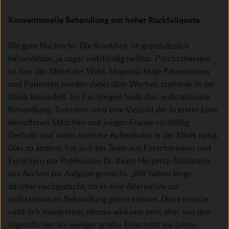
Konventionelle Behandlung mit hoher Rückfallquote
Die gute Nachricht: Die Krankheit ist grundsätzlich
behandelbar, ja sogar vollständig heilbar. Psychotherapie
ist hier das Mittel der Wahl. Magersüchtige Patientinnen
und Patienten werden dabei über Wochen stationär in der
Klinik behandelt. Im Fachjargon heißt das: vollstationäre
Behandlung. Trotzdem wird eine Vielzahl der in erster Linie
betroffenen Mädchen und jungen Frauen rückfällig.
Deshalb sind meist mehrere Aufenthalte in der Klinik nötig.
Dies zu ändern, hat sich ein Team aus Forscherinnen und
Forschern um Professorin Dr. Beate Herpertz-Dahlmann
aus Aachen zur Aufgabe gemacht. „Wir haben lange
darüber nachgedacht, ob es eine Alternative zur
vollstationären Behandlung geben könnte. Diese müsste
natürlich mindestens ebenso wirksam sein, aber von den
Jugendlichen als weniger großer Einschnitt ins Leben