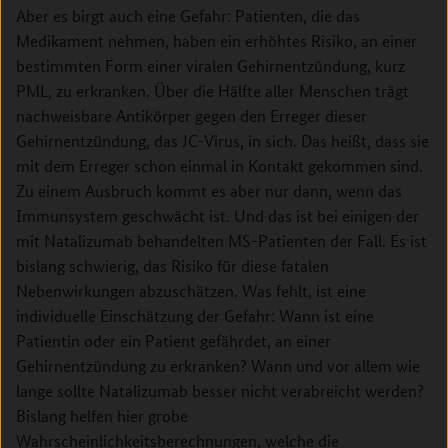
Aber es birgt auch eine Gefahr: Patienten, die das
Medikament nehmen, haben ein erhöhtes Risiko, an einer
bestimmten Form einer viralen Gehirnentzündung, kurz
PML, zu erkranken. Über die Hälfte aller Menschen trägt
nachweisbare Antikörper gegen den Erreger dieser
Gehirnentzündung, das JC-Virus, in sich. Das heißt, dass sie
mit dem Erreger schon einmal in Kontakt gekommen sind.
Zu einem Ausbruch kommt es aber nur dann, wenn das
Immunsystem geschwächt ist. Und das ist bei einigen der
mit Natalizumab behandelten MS-­Patienten der Fall. Es ist
bislang schwierig, das Risiko für diese fatalen
Nebenwirkungen abzuschätzen. Was fehlt, ist eine
individuelle Einschätzung der Gefahr: Wann ist eine
Patientin oder ein Patient gefährdet, an einer
Gehirnentzündung zu erkranken? Wann und vor allem wie
lange sollte Natalizumab besser nicht verabreicht werden?
Bislang helfen hier grobe
Wahrscheinlichkeitsberechnungen, welche die