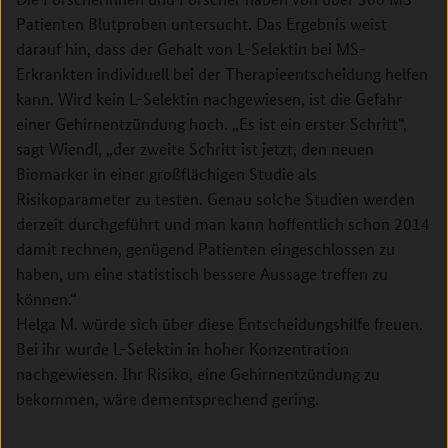
Patienten Blutproben untersucht. Das Ergebnis weist
darauf hin, dass der Gehalt von L-­Selektin bei MS­-
Erkrankten individuell bei der Therapieentscheidung helfen
kann. Wird kein L-­Selektin nachgewiesen, ist die Gefahr
einer Gehirnentzündung hoch. „Es ist ein erster Schritt“,
sagt Wiendl, „der zweite Schritt ist jetzt, den neuen
Biomarker in einer großflächigen Studie als
Risikoparameter zu testen. Genau solche Studien werden
derzeit durchgeführt und man kann hoffentlich schon 2014
damit rechnen, genügend Patienten eingeschlossen zu
haben, um eine statistisch bessere Aussage treffen zu
können.“
Helga M. würde sich über diese Entscheidungshilfe freuen.
Bei ihr wurde L-­Selektin in hoher Konzentration
nachgewiesen. Ihr Risiko, eine Gehirnentzündung zu
bekommen, wäre dementsprechend gering.