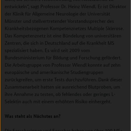
entwickeln“, sagt Professor Dr. Heinz Wiendl. Er ist Direktor
der Klinik für Allgemeine Neurologie der Universität
Münster und stellvertretender Vorstandssprecher des
Krankheitsbezogenen Kompetenznetzes Multiple Sklerose.
Das Kompetenznetz ist eine Bündelung von universitären
Zentren, die sich in Deutschland auf die Krankheit MS
spezialisiert haben. Es wird seit 2009 vom
Bundesministerium für Bildung und Forschung gefördert.
Die Arbeitsgruppe von Professor Wiendl konnte auf zehn
europäische und amerikanische Studiengruppen
zurückgreifen, um erste Tests durchzuführen. Dank dieser
Zusammenarbeit hatten sie ausreichend Blutproben, um
ihre Annahme zu testen, ob fehlendes oder geringes L­-
Selektin auch mit einem erhöhten Risiko einhergeht.
Was steht als Nächstes an?
Die Forscherinnen und Forscher haben von über 300 MS-