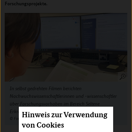
Forschungsprojekte.
In selbst gedrehten Filmen berichten
Nachwuchswissenschaftlerinnen und -wissenschaftler
über Forschungsvorhaben im Bereich Seltene
Erkrankungen.
Hinweis zur Verwendung
Forschungsverbund mitoNET/LMU München
von Cookies