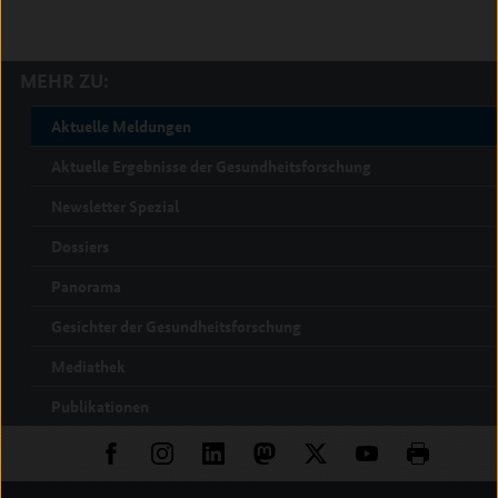
MEHR ZU:
Aktuelle Meldungen
Aktuelle Ergebnisse der Gesundheitsforschung
Newsletter Spezial
Dossiers
Panorama
Gesichter der Gesundheitsforschung
Mediathek
Publikationen