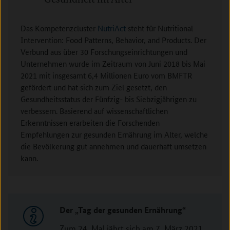
Das Kompetenzcluster
NutriAct
steht für Nutritional
Intervention: Food Patterns, Behavior, and Products. Der
Verbund aus über 30 Forschungseinrichtungen und
Unternehmen wurde im Zeitraum von Juni 2018 bis Mai
2021 mit insgesamt 6,4 Millionen Euro vom BMFTR
gefördert und hat sich zum Ziel gesetzt, den
Gesundheitsstatus der Fünfzig- bis Siebzigjährigen zu
verbessern. Basierend auf wissenschaftlichen
Erkenntnissen erarbeiten die Forschenden
Empfehlungen zur gesunden Ernährung im Alter, welche
die Bevölkerung gut annehmen und dauerhaft umsetzen
kann.
Der „Tag der gesunden Ernährung“
Zum 24. Mal jährt sich am 7. März 2021