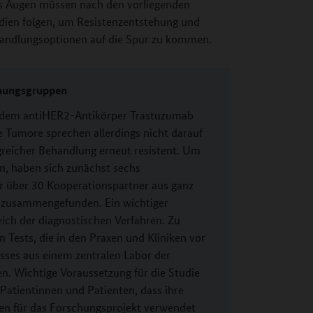
ks Augen müssen nach den vorliegenden
ien folgen, um Resistenzentstehung und
handlungsoptionen auf die Spur zu kommen.
hungsgruppen
 dem antiHER2-Antikörper Trastuzumab
e Tumore sprechen allerdings nicht darauf
greicher Behandlung erneut resistent. Um
n, haben sich zunächst sechs
er über 30 Kooperationspartner aus ganz
 zusammengefunden. Ein wichtiger
eich der diagnostischen Verfahren. Zu
Tests, die in den Praxen und Kliniken vor
sses aus einem zentralen Labor der
en. Wichtige Voraussetzung für die Studie
 Patientinnen und Patienten, dass ihre
n für das Forschungsprojekt verwendet