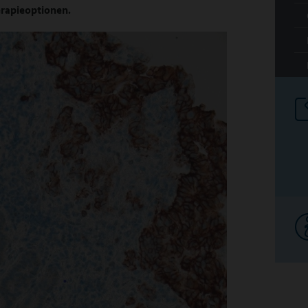
erapieoptionen.