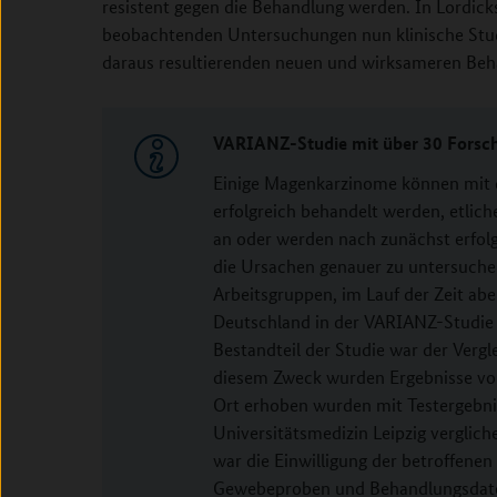
resistent gegen die Behandlung werden. In Lordic
beobachtenden Untersuchungen nun klinische Stud
daraus resultierenden neuen und wirksameren Be
VARIANZ-Studie mit über 30 Forsc
Einige Magenkarzinome können mit
erfolgreich behandelt werden, etlich
an oder werden nach zunächst erfol
die Ursachen genauer zu untersuche
Arbeitsgruppen, im Lauf der Zeit ab
Deutschland in der VARIANZ-Studie
Bestandteil der Studie war der Vergl
diesem Zweck wurden Ergebnisse von 
Ort erhoben wurden mit Testergebni
Universitätsmedizin Leipzig verglich
war die Einwilligung der betroffenen
Gewebeproben und Behandlungsdate