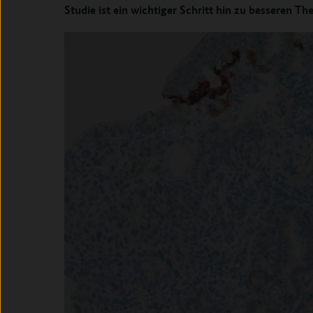
Studie ist ein wichtiger Schritt hin zu besseren Th