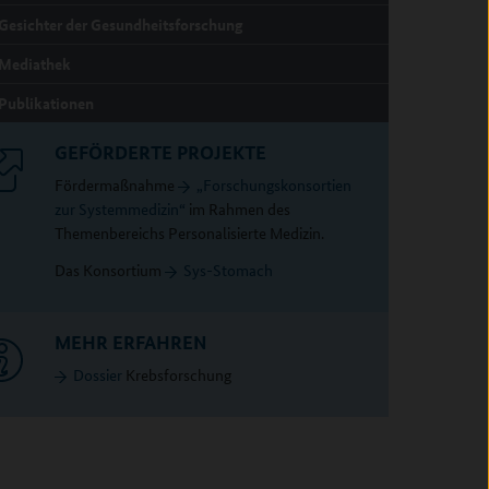
Gesichter der Gesundheitsforschung
Mediathek
Publikationen
GEFÖRDERTE PROJEKTE
Fördermaßnahme
„Forschungskonsortien
zur Systemmedizin“
im Rahmen des
Themenbereichs Personalisierte Medizin.
Das Konsortium
Sys-Stomach
MEHR ERFAHREN
Dossier
Krebsforschung