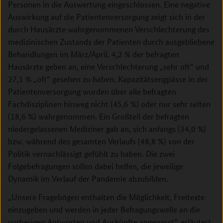
Personen in die Auswertung eingeschlossen. Eine negative
Auswirkung auf die Patientenversorgung zeigt sich in der
durch Hausärzte wahrgenommenen Verschlechterung des
medizinischen Zustands der Patienten durch ausgebliebene
Behandlungen im März/April. 4,2 % der befragten
Hausärzte geben an, eine Verschlechterung „sehr oft“ und
27,1 % „oft“ gesehen zu haben. Kapazitätsengpässe in der
Patientenversorgung wurden über alle befragten
Fachdisziplinen hinweg nicht (45,6 %) oder nur sehr selten
(18,6 %) wahrgenommen. Ein Großteil der befragten
niedergelassenen Mediziner gab an, sich anfangs (34,0 %)
bzw. während des gesamten Verlaufs (48,8 %) von der
Politik vernachlässigt gefühlt zu haben. Die zwei
Folgebefragungen sollen dabei helfen, die jeweilige
Dynamik im Verlauf der Pandemie abzubilden.
„Unsere Fragebögen enthalten die Möglichkeit, Freitexte
einzugeben und werden in jeder Befragungswelle an die
vorherigen Antworten und Auskünfte angepasst“, erläutert