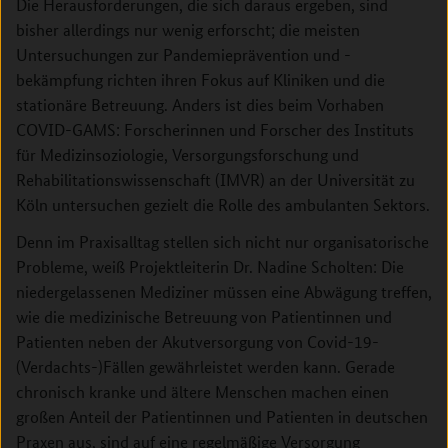
Die Herausforderungen, die sich daraus ergeben, sind
bisher allerdings nur wenig erforscht; die meisten
Untersuchungen zur Pandemieprävention und -
bekämpfung richten ihren Fokus auf Kliniken und die
stationäre Betreuung. Anders ist dies beim Vorhaben
COVID-GAMS: Forscherinnen und Forscher des Instituts
für Medizinsoziologie, Versorgungsforschung und
Rehabilitationswissenschaft (IMVR) an der Universität zu
Köln untersuchen gezielt die Rolle des ambulanten Sektors.
Denn im Praxisalltag stellen sich nicht nur organisatorische
Probleme, weiß Projektleiterin Dr. Nadine Scholten: Die
niedergelassenen Mediziner müssen eine Abwägung treffen,
wie die medizinische Betreuung von Patientinnen und
Patienten neben der Akutversorgung von Covid-19-
(Verdachts-)Fällen gewährleistet werden kann. Gerade
chronisch kranke und ältere Menschen machen einen
großen Anteil der Patientinnen und Patienten in deutschen
Praxen aus, sind auf eine regelmäßige Versorgung