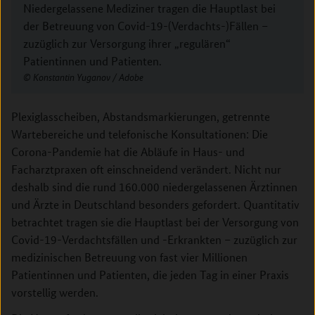
Niedergelassene Mediziner tragen die Hauptlast bei
der Betreuung von Covid-19-(Verdachts-)Fällen –
zuzüglich zur Versorgung ihrer „regulären“
Patientinnen und Patienten.
Konstantin Yuganov / Adobe
Plexiglasscheiben, Abstandsmarkierungen, getrennte
Wartebereiche und telefonische Konsultationen: Die
Corona-Pandemie hat die Abläufe in Haus- und
Facharztpraxen oft einschneidend verändert. Nicht nur
deshalb sind die rund 160.000 niedergelassenen Ärztinnen
und Ärzte in Deutschland besonders gefordert. Quantitativ
betrachtet tragen sie die Hauptlast bei der Versorgung von
Covid-19-Verdachtsfällen und -Erkrankten – zuzüglich zur
medizinischen Betreuung von fast vier Millionen
Patientinnen und Patienten, die jeden Tag in einer Praxis
vorstellig werden.