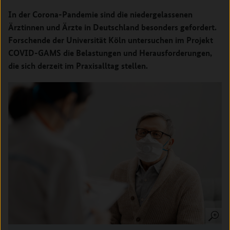
In der Corona-Pandemie sind die niedergelassenen
Ärztinnen und Ärzte in Deutschland besonders gefordert.
Forschende der Universität Köln untersuchen im Projekt
COVID-GAMS die Belastungen und Herausforderungen,
die sich derzeit im Praxisalltag stellen.