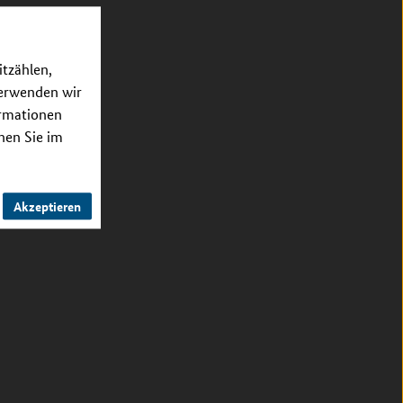
itzählen,
verwenden wir
ormationen
nnen Sie im
Akzeptieren