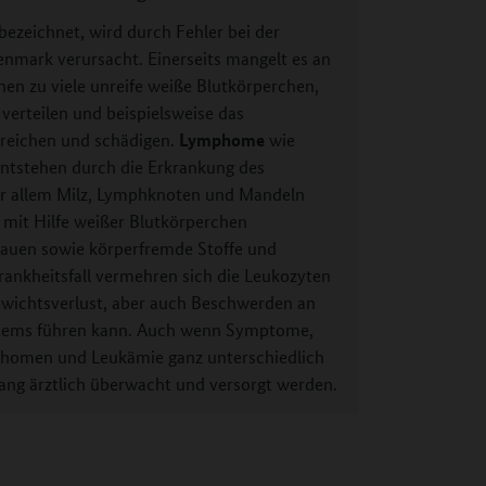
 bezeichnet, wird durch Fehler bei der
nmark verursacht. Einerseits mangelt es an
hen zu viele unreife weiße Blutkörperchen,
 verteilen und beispielsweise das
Lymphome
reichen und schädigen.
wie
ntstehen durch die Erkrankung des
or allem Milz, Lymphknoten und Mandeln
 mit Hilfe weißer Blutkörperchen
bauen sowie körperfremde Stoffe und
ankheitsfall vermehren sich die Leukozyten
Gewichtsverlust, aber auch Beschwerden an
tems führen kann. Auch wenn Symptome,
phomen und Leukämie ganz unterschiedlich
lang ärztlich überwacht und versorgt werden.