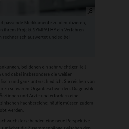
 passende Medikamente zu identifizieren,
in ihrem Projekt SYMPATHY ein Verfahren
n rechnerisch auswertet und so bei
kungen, bei denen ein sehr wichtiger Teil
n und dabei insbesondere die weißen
isch und ganz unterschiedlich. Sie reichen von
hin zu schweren Organbeschwerden. Diagnostik
Ärztinnen und Ärzte und erfordern eine
zinischen Fachbereiche; häufig müssen zudem
obt werden.
achwuchsforschenden eine neue Perspektive
en zunächst die Zusammenhänge zwischen den