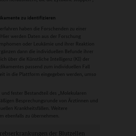
ikamente zu identifizieren
rfahren haben die Forschenden zu einer
t. Hier werden Daten aus der Forschung
mphomen oder Leukämie und ihrer Reaktion
rgänzen dann die individuellen Befunde ihrer
ich über die Künstliche Intelligenz (KI) der
dikamentes passend zum individuellen Fall
eit in die Plattform eingegeben werden, umso
n und fester Bestandteil des „Molekularen
lmäßigen Besprechungsrunde von Ärztinnen und
uellen Krankheitsfällen. Weitere
orm ebenfalls zu übernehmen.
ebserkrankungen der Blutzellen