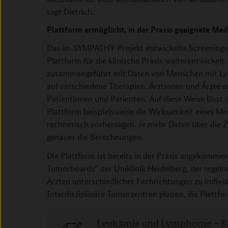
sagt Dietrich.
Plattform ermöglicht, in der Praxis geeignete Med
Das im SYMPATHY-Projekt entwickelte Screeningve
Plattform für die klinische Praxis weiterentwickel
zusammengeführt mit Daten von Menschen mit Ly
auf verschiedene Therapien. Ärztinnen und Ärzte e
Patientinnen und Patienten. Auf diese Weise lässt s
Plattform beispielsweise die Wirksamkeit eines Me
rechnerisch vorhersagen. Je mehr Daten über die Z
genauer die Berechnungen.
Die Plattform ist bereits in der Praxis angekomme
Tumorboards“ der Uniklinik Heidelberg, der rege
Ärzten unterschiedlicher Fachrichtungen zu individ
Interdisziplinäre Tumorzentren planen, die Plattf
Leukämie und Lymphome – Kr