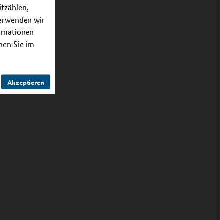
itzählen,
verwenden wir
ormationen
nnen Sie im
Akzeptieren