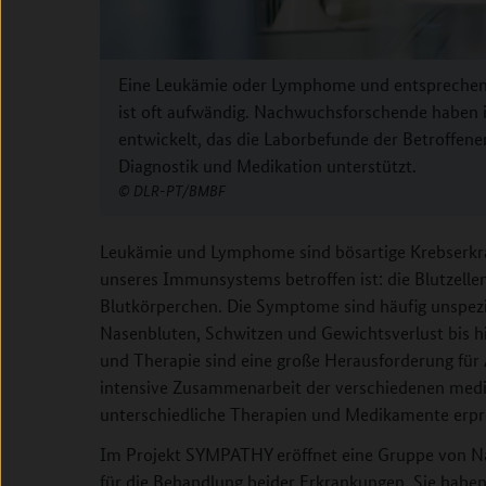
Eine Leukämie oder Lymphome und entsprechend
ist oft aufwändig. Nachwuchsforschende haben 
entwickelt, das die Laborbefunde der Betroffene
Diagnostik und Medikation unterstützt.
DLR-PT/BMBF
Leukämie und Lymphome sind bösartige Krebserkran
unseres Immunsystems betroffen ist: die Blutzelle
Blutkörperchen. Die Symptome sind häufig unspezif
Nasenbluten, Schwitzen und Gewichtsverlust bis 
und Therapie sind eine große Herausforderung für 
intensive Zusammenarbeit der verschiedenen medi
unterschiedliche Therapien und Medikamente erpr
Im Projekt SYMPATHY eröffnet eine Gruppe von N
für die Behandlung beider Erkrankungen. Sie hab