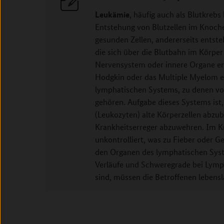
Leukämie
, häufig auch als Blutkrebs
Entstehung von Blutzellen im Knoche
gesunden Zellen, andererseits entste
die sich über die Blutbahn im Körper
Nervensystem oder innere Organe er
Hodgkin oder das Multiple Myelom e
lymphatischen Systems, zu denen v
gehören. Aufgabe dieses Systems ist,
(Leukozyten) alte Körperzellen abzu
Krankheitserreger abzuwehren. Im Kr
unkontrolliert, was zu Fieber oder 
den Organen des lymphatischen Sys
Verläufe und Schweregrade bei Lym
sind, müssen die Betroffenen lebens