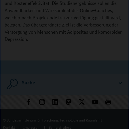
und Kosteneffektivität. Die Studienergebnisse sollen die
Anwendbarkeit und Wirksamkeit des Online-Coaches,
welcher nach Projektende frei zur Verfügung gestellt wird,
belegen. Das übergeordnete Ziel ist die Verbesserung der
Versorgung von Menschen mit Adipositas und komorbider
Depression.
Suche
© Bundesministerium für Forschung, Technologie und Raumfahrt
Kontakt
|
Impressum
|
Barrierefreiheit