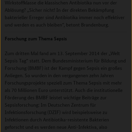
Wirkstoffklasse die klassischen Antibiotika nun vor der
Ablösung? „Sicher nicht! In der direkten Bekämpfung
bakterieller Erreger sind Antibiotika immer noch effektiver
und werden es auch bleiben“, betont Brandenburg.
Forschung zum Thema Sepsis
Zum dritten Mal fand am 13. September 2014 der „Welt
Sepsis Tag“ statt. Dem Bundesministerium für Bildung und
Forschung (BMBF) ist der Kampf gegen Sepsis ein großes
Anliegen. So wurden in den vergangenen zehn Jahren
Forschungsprojekte speziell zum Thema Sepsis mit mehr
als 70 Millionen Euro unterstützt. Auch die institutionelle
Förderung des BMBF leistet wichtige Beiträge zur
Sepsisforschung: Im Deutschen Zentrum für
Infektionsforschung (DZIF) wird beispielsweise zu
Infektionen durch Antibiotika-resistente Bakterien
geforscht und es werden neue Anti-Infektiva, also