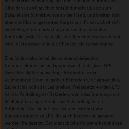
die bakteriellen Eindringlinge oder von ihnen produzierte
Gifte den ursprünglichen Entzündungsherd, also zum
Beispiel eine Schnittwunde an der Hand, und breiten sich
über das Blut im gesamten Körper aus. Es entwickelt sich
eine heftige Immunreaktion, die zunehmend außer
Kontrolle gerät. Deshalb gilt: Je früher eine Sepsis erkannt
wird, desto besser sind die Chancen, sie zu bekämpfen.
Eine Schlüsselrolle bei dieser überschießenden
Immunreaktion spielen Lipopolysaccharide, kurz LPS.
Diese Moleküle sind wichtige Bestandteile der
Zellmembran Gram-negativer Bakterien wie Salmonellen,
Escherichia coli oder Legionellen. Freigesetzt werden LPS
bei der Zellteilung der Bakterien, wenn das Immunsystem
die Bakterien angreift oder bei Behandlungen mit
Antibiotika. Bei einer Sepsis werden extrem hohe
Konzentrationen an LPS, die auch Endotoxine genannt
werden, freigesetzt. Der menschliche Körper erkennt diese