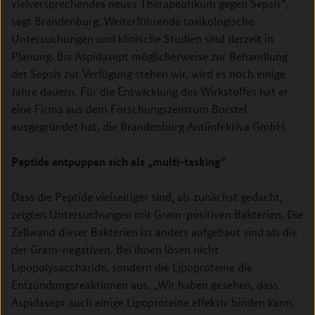
vielversprechendes neues Therapeutikum gegen Sepsis“,
sagt Brandenburg. Weiterführende toxikologische
Untersuchungen und klinische Studien sind derzeit in
Planung. Bis Aspidasept möglicherweise zur Behandlung
der Sepsis zur Verfügung stehen wir, wird es noch einige
Jahre dauern. Für die Entwicklung des Wirkstoffes hat er
eine Firma aus dem Forschungszentrum Borstel
ausgegründet hat, die Brandenburg Antiinfektiva GmbH.
Peptide entpuppen sich als „multi-tasking“
Dass die Peptide vielseitiger sind, als zunächst gedacht,
zeigten Untersuchungen mit Gram-positiven Bakterien. Die
Zellwand dieser Bakterien ist anders aufgebaut sind als die
der Gram-negativen. Bei ihnen lösen nicht
Lipopolysaccharide, sondern die Lipoproteine die
Entzündungsreaktionen aus. „Wir haben gesehen, dass
Aspidasept auch einige Lipoproteine effektiv binden kann.