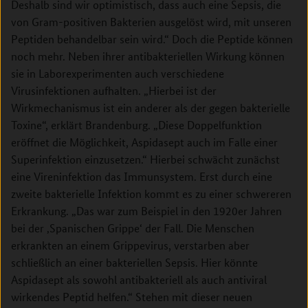
Deshalb sind wir optimistisch, dass auch eine Sepsis, die
von Gram-positiven Bakterien ausgelöst wird, mit unseren
Peptiden behandelbar sein wird.“ Doch die Peptide können
noch mehr. Neben ihrer antibakteriellen Wirkung können
sie in Laborexperimenten auch verschiedene
Virusinfektionen aufhalten. „Hierbei ist der
Wirkmechanismus ist ein anderer als der gegen bakterielle
Toxine“, erklärt Brandenburg. „Diese Doppelfunktion
eröffnet die Möglichkeit, Aspidasept auch im Falle einer
Superinfektion einzusetzen.“ Hierbei schwächt zunächst
eine Vireninfektion das Immunsystem. Erst durch eine
zweite bakterielle Infektion kommt es zu einer schwereren
Erkrankung. „Das war zum Beispiel in den 1920er Jahren
bei der ‚Spanischen Grippe‘ der Fall. Die Menschen
erkrankten an einem Grippevirus, verstarben aber
schließlich an einer bakteriellen Sepsis. Hier könnte
Aspidasept als sowohl antibakteriell als auch antiviral
wirkendes Peptid helfen.“ Stehen mit dieser neuen