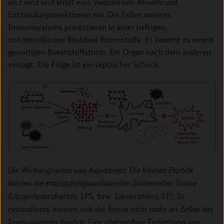
als Feind und leitet eine Vielzahl von Abwehrund
Entzündungsreaktionen ein. Die Zellen unseres
Immunsystems produzieren in einer heftigen,
unkontrollierten Reaktion Botenstoffe. Es kommt zu einem
gewaltigen Botenstoffsturm. Ein Organ nach dem anderen
versagt. Die Folge ist ein septischer Schock.
Die Wirkungsweise von Aspidasept: Die kleinen Peptide
binden die entzündungsauslösenden bakteriellen Toxine
(Lipopolysaccharide, LPS, bzw. Lipoproteine, LP). So
neutralisiert, können sich die Toxine nicht mehr an Zellen des
Immunsystems binden. Eine übermäßige Freisetzung von