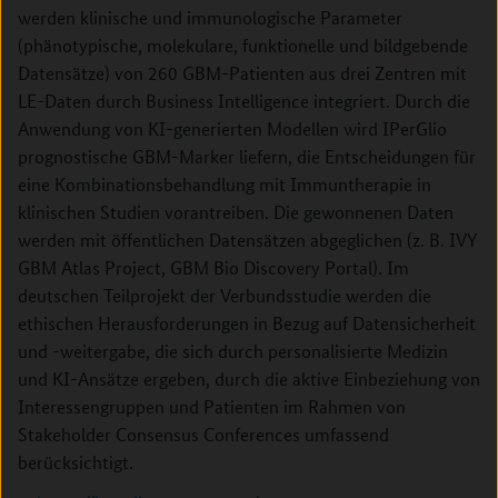
werden klinische und immunologische Parameter
(phänotypische, molekulare, funktionelle und bildgebende
Datensätze) von 260 GBM-Patienten aus drei Zentren mit
LE-Daten durch Business Intelligence integriert. Durch die
Anwendung von KI-generierten Modellen wird IPerGlio
prognostische GBM-Marker liefern, die Entscheidungen für
eine Kombinationsbehandlung mit Immuntherapie in
klinischen Studien vorantreiben. Die gewonnenen Daten
werden mit öffentlichen Datensätzen abgeglichen (z. B. IVY
GBM Atlas Project, GBM Bio Discovery Portal). Im
deutschen Teilprojekt der Verbundsstudie werden die
ethischen Herausforderungen in Bezug auf Datensicherheit
und -weitergabe, die sich durch personalisierte Medizin
und KI-Ansätze ergeben, durch die aktive Einbeziehung von
Interessengruppen und Patienten im Rahmen von
Stakeholder Consensus Conferences umfassend
berücksichtigt.