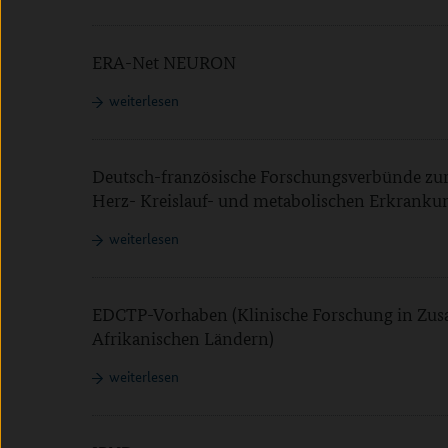
ERA-Net NEURON
weiterlesen
Deutsch-französische Forschungsverbünde zu
Herz- Kreislauf- und metabolischen Erkranku
weiterlesen
EDCTP-Vorhaben (Klinische Forschung in Zu
Afrikanischen Ländern)
weiterlesen