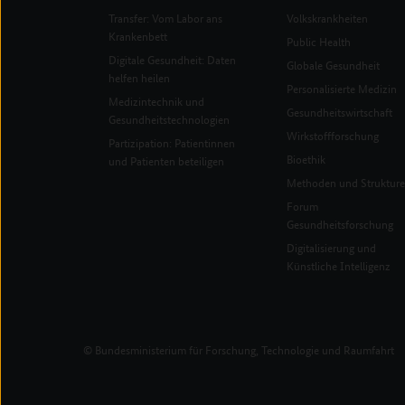
Transfer: Vom Labor ans
Volkskrankheiten
Krankenbett
Public Health
Digitale Gesundheit: Daten
Globale Gesundheit
helfen heilen
Personalisierte Medizin
Medizintechnik und
Gesundheitswirtschaft
Gesundheitstechnologien
Wirkstoffforschung
Partizipation: Patientinnen
Bioethik
und Patienten beteiligen
Methoden und Struktur
Forum
Gesundheitsforschung
Digitalisierung und
Künstliche Intelligenz
© Bundesministerium für Forschung, Technologie und Raumfahrt