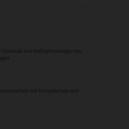
r Genomik und Pathophysiologie von
ngen
sammenarbeit mit Europäischen und