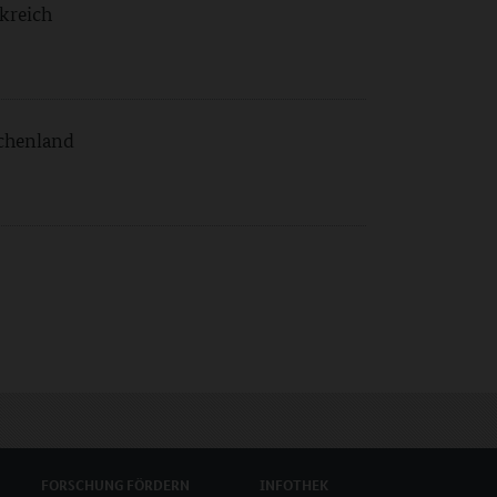
kreich
echenland
FORSCHUNG
FÖRDERN
INFOTHEK