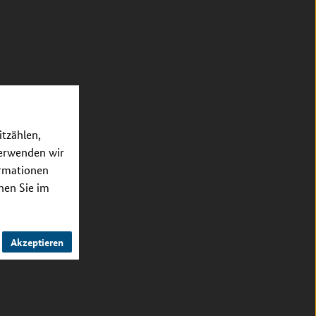
itzählen,
verwenden wir
ormationen
nnen Sie im
Akzeptieren