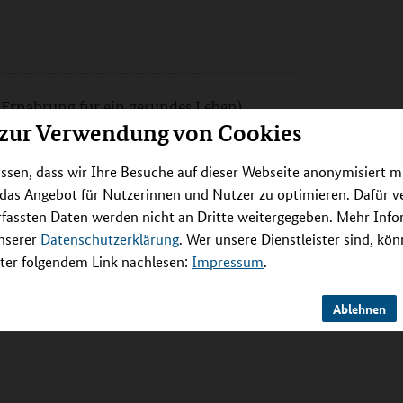
Ernährung für ein gesundes Leben)
 zur Verwendung von Cookies
ssen, dass wir Ihre Besuche auf dieser Webseite anonymisiert m
 das Angebot für Nutzerinnen und Nutzer zu optimieren. Dafür 
rfassten Daten werden nicht an Dritte weitergegeben. Mehr Inf
unserer
Datenschutzerklärung
. Wer unsere Dienstleister sind, kö
er folgendem Link nachlesen:
Impressum
.
schen Zentrums für Lungenforschung (DZL)
Ablehnen