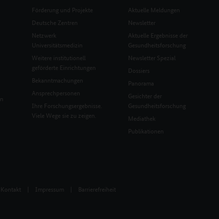
Förderung und Projekte
Aktuelle Meldungen
Deutsche Zentren
Newsletter
Netzwerk
Aktuelle Ergebnisse der
Universitätsmedizin
Gesundheitsforschung
Weitere institutionell
Newsletter Spezial
geförderte Einrichtungen
Dossiers
Bekanntmachungen
Panorama
Ansprechpersonen
Gesichter der
en
Ihre Forschungsergebnisse.
Gesundheitsforschung
Viele Wege sie zu zeigen.
Mediathek
Publikationen
Kontakt
|
Impressum
|
Barrierefreiheit