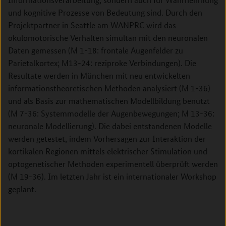
und kognitive Prozesse von Bedeutung sind.
Durch den
Projektpartner in Seattle am WANPRC wird das
okulomotorische Verhalten simultan mit den neuronalen
Daten gemessen (M 1-18: frontale Augenfelder zu
Parietalkortex; M13-24: reziproke Verbindungen). Die
Resultate werden in München mit neu entwickelten
informationstheoretischen Methoden analysiert (M 1-36)
und als Basis zur mathematischen Modellbildung benutzt
(M 7-36: Systemmodelle der Augenbewegungen; M 13-36:
neuronale Modellierung). Die dabei entstandenen Modelle
werden getestet, indem Vorhersagen zur Interaktion der
kortikalen Regionen mittels elektrischer Stimulation und
optogenetischer Methoden experimentell überprüft werden
(M 19-36). Im letzten Jahr ist ein internationaler Workshop
geplant.