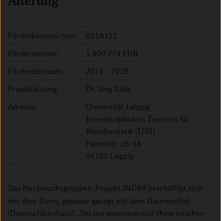
Alterung
Förderkennzeichen:
031A312
Fördersumme:
1.400.774 EUR
Förderzeitraum:
2014 - 2019
Projektleitung:
Dr. Jörg Galle
Adresse:
Universität Leipzig -
Interdisziplinäres Zentrum für
Bioinformatik (IZBI)
Härtelstr. 16-18
04107 Leipzig
Das Nachwuchsgruppen-Projekt
beschäftigt sich
INDRA
mit dem Darm, genauer gesagt mit dem Darmepithel
(Darmschleimhaut). Ziel des experimentell-theoretischen