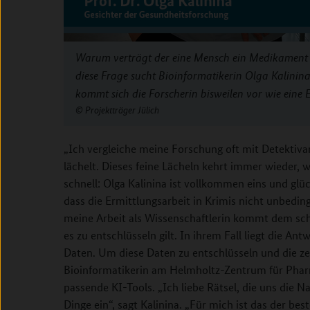
Warum verträgt der eine Mensch ein Medikament 
diese Frage sucht Bioinformatikerin Olga Kalinin
kommt sich die Forscherin bisweilen vor wie eine Erm
Projektträger Jülich
„Ich vergleiche meine Forschung oft mit Detektivarb
lächelt. Dieses feine Lächeln kehrt immer wieder, w
schnell: Olga Kalinina ist vollkommen eins und glüc
dass die Ermittlungsarbeit in Krimis nicht unbeding
meine Arbeit als Wissenschaftlerin kommt dem sch
es zu entschlüsseln gilt. In ihrem Fall liegt die An
Daten. Um diese Daten zu entschlüsseln und die ze
Bioinformatikerin am Helmholtz-Zentrum für Pha
passende KI-Tools. „Ich liebe Rätsel, die uns die Na
Dinge ein“, sagt Kalinina. „Für mich ist das der best