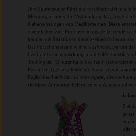
Ihre Spurensuche führt die Forscherin tief hinein i
Mikroorganismen. Im Verbundprojekt „DrugSiderAI“
Nebenwirkungen von Medikamenten. Diese entstehe
eigentlichen Ziel-Proteinen in der Zelle, sondern a
können die Reaktionen der einzelnen Patientinnen u
Das Forschungsteam will herausfinden, warum das so
bestimmte Nebenwirkungen mit Hilfe Künstlicher In
Training der KI nutzt Kalininas Team Genomdaten
Patienten. Die entscheidende Frage ist, wie man di
Englischen heißt das ‚to interrogate‘, also verhören
richtigen Antworten liefern, so wie Zeugen und Verd
Leben
Ziel d
geneti
ein b
oder n