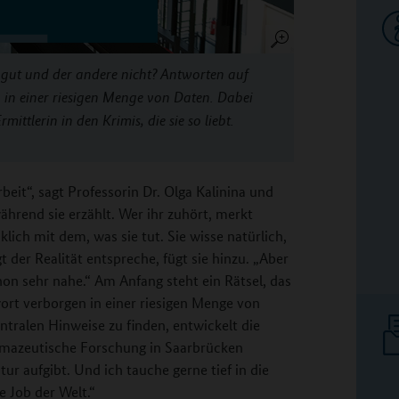
gut und der andere nicht? Antworten auf
a in einer riesigen Menge von Daten. Dabei
ittlerin in den Krimis, die sie so liebt.
eit“, sagt Professorin Dr. Olga Kalinina und
ährend sie erzählt. Wer ihr zuhört, merkt
klich mit dem, was sie tut. Sie wisse natürlich,
t der Realität entspreche, fügt sie hinzu. „Aber
on sehr nahe.“ Am Anfang steht ein Rätsel, das
twort verborgen in einer riesigen Menge von
ntralen Hinweise zu finden, entwickelt die
rmazeutische Forschung in Saarbrücken
tur aufgibt. Und ich tauche gerne tief in die
e Job der Welt.“