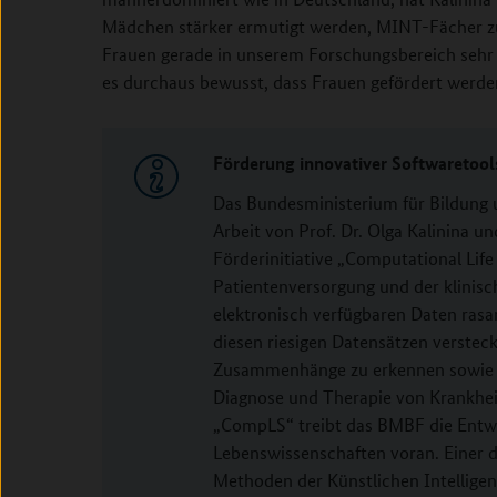
Mädchen stärker ermutigt werden, MINT-Fächer zu 
Frauen gerade in unserem Forschungsbereich sehr gu
es durchaus bewusst, dass Frauen gefördert werde
Förderung innovativer Softwaretool
Das Bundesministerium für Bildung 
Arbeit von Prof. Dr. Olga Kalinina 
Förderinitiative „Computational Life
Patientenversorgung und der klinis
elektronisch verfügbaren Daten rasa
diesen riesigen Datensätzen versteck
Zusammenhänge zu erkennen sowie ve
Diagnose und Therapie von Krankheite
„CompLS“ treibt das BMBF die Entwic
Lebenswissenschaften voran. Einer 
Methoden der Künstlichen Intelligenz