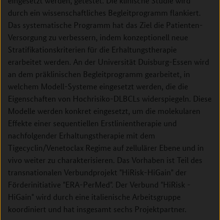
eingesetzt werden, getestet. Die klinische Studie wird
durch ein wissenschaftliches Begleitprogramm flankiert.
Das systematische Programm hat das Ziel die Patienten-
Versorgung zu verbessern, indem konzeptionell neue
Stratifikationskriterien für die Erhaltungstherapie
erarbeitet werden. An der Universität Duisburg-Essen wird
an dem präklinischen Begleitprogramm gearbeitet, in
welchem Modell-Systeme eingesetzt werden, die die
Eigenschaften von Hochrisiko-DLBCLs widerspiegeln. Diese
Modelle werden konkret eingesetzt, um die molekularen
Effekte einer sequentiellen Erstlinientherapie und
nachfolgender Erhaltungstherapie mit dem
Tigecyclin/Venetoclax Regime auf zellulärer Ebene und in
vivo weiter zu charakterisieren. Das Vorhaben ist Teil des
transnationalen Verbundprojekt "HiRisk-HiGain" der
Förderinitiative "ERA-PerMed". Der Verbund "HiRisk -
HiGain" wird durch eine italienische Arbeitsgruppe
koordiniert und hat insgesamt sechs Projektpartner.