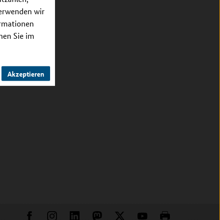
verwenden wir
ormationen
nnen Sie im
Akzeptieren