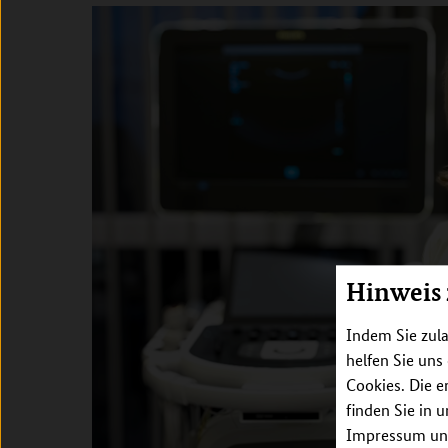
Hinweis
Indem Sie zula
helfen Sie uns
Cookies. Die e
finden Sie in 
Impressum unt