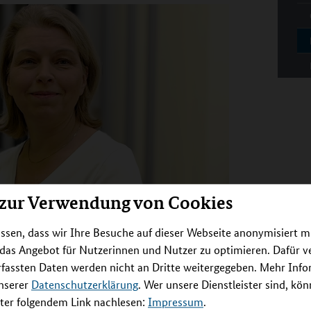
 zur Verwendung von Cookies
ssen, dass wir Ihre Besuche auf dieser Webseite anonymisiert m
 das Angebot für Nutzerinnen und Nutzer zu optimieren. Dafür 
rfassten Daten werden nicht an Dritte weitergegeben. Mehr Inf
unserer
Datenschutzerklärung
. Wer unsere Dienstleister sind, kö
er folgendem Link nachlesen:
Impressum
.