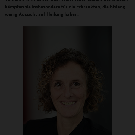
kämpfen sie insbesondere für die Erkrankten, die bislang
wenig Aussicht auf Heilung haben.