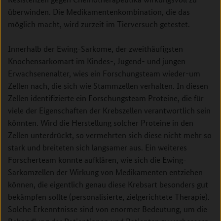
überwinden. Die Medikamentenkombination, die das
möglich macht, wird zurzeit im Tierversuch getestet.
Innerhalb der Ewing-Sarkome, der zweithäufigsten
Knochensarkomart im Kindes-, Jugend- und jungen
Erwachsenenalter, wies ein Forschungsteam wieder-um
Zellen nach, die sich wie Stammzellen verhalten. In diesen
Zellen identifizierte ein Forschungsteam Proteine, die für
viele der Eigenschaften der Krebszellen verantwortlich sein
könnten. Wird die Herstellung solcher Proteine in den
Zellen unterdrückt, so vermehrten sich diese nicht mehr so
stark und breiteten sich langsamer aus. Ein weiteres
Forscherteam konnte aufklären, wie sich die Ewing-
Sarkomzellen der Wirkung von Medikamenten entziehen
können, die eigentlich genau diese Krebsart besonders gut
bekämpfen sollte (personalisierte, zielgerichtete Therapie).
Solche Erkenntnisse sind von enormer Bedeutung, um die