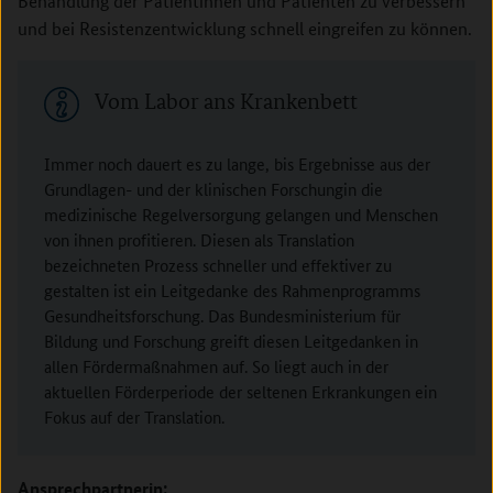
Behandlung der Patientinnen und Patienten zu verbessern
und bei Resistenzentwicklung schnell eingreifen zu können.
Vom Labor ans Krankenbett
Immer noch dauert es zu lange, bis Ergebnisse aus der
Grundlagen- und der klinischen Forschungin die
medizinische Regelversorgung gelangen und Menschen
von ihnen profitieren. Diesen als Translation
bezeichneten Prozess schneller und effektiver zu
gestalten ist ein Leitgedanke des Rahmenprogramms
Gesundheitsforschung. Das Bundesministerium für
Bildung und Forschung greift diesen Leitgedanken in
allen Fördermaßnahmen auf. So liegt auch in der
aktuellen Förderperiode der seltenen Erkrankungen ein
Fokus auf der Translation.
Ansprechpartnerin: