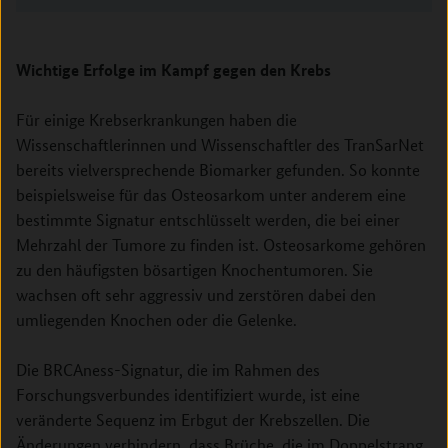
Wichtige Erfolge im Kampf gegen den Krebs
Für einige Krebserkrankungen haben die
Wissenschaftlerinnen und Wissenschaftler des TranSarNet
bereits vielversprechende Biomarker gefunden. So konnte
beispielsweise für das Osteosarkom unter anderem eine
bestimmte Signatur entschlüsselt werden, die bei einer
Mehrzahl der Tumore zu finden ist. Osteosarkome gehören
zu den häufigsten bösartigen Knochentumoren. Sie
wachsen oft sehr aggressiv und zerstören dabei den
umliegenden Knochen oder die Gelenke.
Die BRCAness-Signatur, die im Rahmen des
Forschungsverbundes identifiziert wurde, ist eine
veränderte Sequenz im Erbgut der Krebszellen. Die
Änderungen verhindern, dass Brüche, die im Doppelstrang