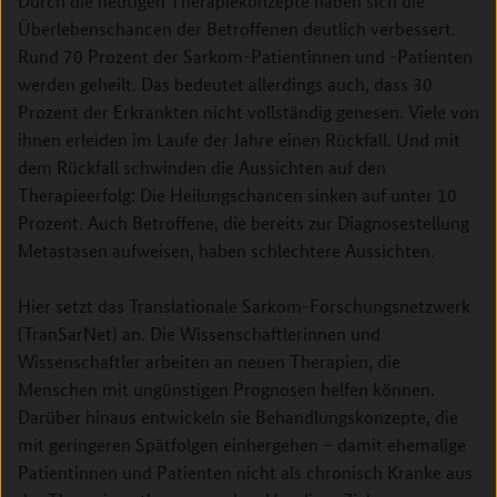
Durch die heutigen Therapiekonzepte haben sich die
Überlebenschancen der Betroffenen deutlich verbessert.
Rund 70 Prozent der Sarkom-Patientinnen und -Patienten
werden geheilt. Das bedeutet allerdings auch, dass 30
Prozent der Erkrankten nicht vollständig genesen. Viele von
ihnen erleiden im Laufe der Jahre einen Rückfall. Und mit
dem Rückfall schwinden die Aussichten auf den
Therapieerfolg: Die Heilungschancen sinken auf unter 10
Prozent. Auch Betroffene, die bereits zur Diagnosestellung
Metastasen aufweisen, haben schlechtere Aussichten.
Hier setzt das Translationale Sarkom-Forschungsnetzwerk
(TranSarNet) an. Die Wissenschaftlerinnen und
Wissenschaftler arbeiten an neuen Therapien, die
Menschen mit ungünstigen Prognosen helfen können.
Darüber hinaus entwickeln sie Behandlungskonzepte, die
mit geringeren Spätfolgen einhergehen – damit ehemalige
Patientinnen und Patienten nicht als chronisch Kranke aus