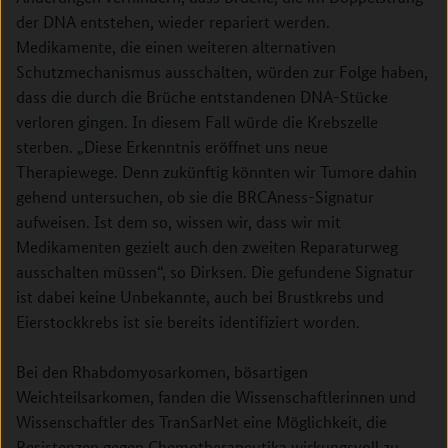
der DNA entstehen, wieder repariert werden.
Medikamente, die einen weiteren alternativen
Schutzmechanismus ausschalten, würden zur Folge haben,
dass die durch die Brüche entstandenen DNA-Stücke
verloren gingen. In diesem Fall würde die Krebszelle
sterben. „Diese Erkenntnis eröffnet uns neue
Therapiewege. Denn zukünftig könnten wir Tumore dahin
gehend untersuchen, ob sie die BRCAness-Signatur
aufweisen. Ist dem so, wissen wir, dass wir mit
Medikamenten gezielt auch den zweiten Reparaturweg
ausschalten müssen“, so Dirksen. Die gefundene Signatur
ist dabei keine Unbekannte, auch bei Brustkrebs und
Eierstockkrebs ist sie bereits identifiziert worden.
Bei den Rhabdomyosarkomen, bösartigen
Weichteilsarkomen, fanden die Wissenschaftlerinnen und
Wissenschaftler des TranSarNet eine Möglichkeit, die
Resistenzen gegen Chemotherapeutika wirkungsvoll zu