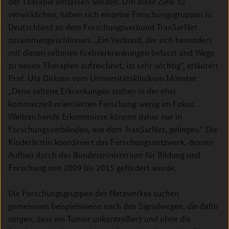
der Therapie entlassen werden. Um diese Ziele zu
verwirklichen, haben sich einzelne Forschungsgruppen in
Deutschland zu dem Forschungsverbund TranSarNet
zusammengeschlossen. „Ein Verbund, der sich besonders
mit diesen seltenen Krebserkrankungen befasst und Wege
zu neuen Therapien aufzeichnet, ist sehr wichtig“, erläutert
Prof. Uta Dirksen vom Universitätsklinikum Münster.
„Denn seltene Erkrankungen stehen in der eher
kommerziell orientierten Forschung wenig im Fokus.
Weitreichende Erkenntnisse können daher nur in
Forschungsverbünden, wie dem TranSarNet, gelingen.“ Die
Kinderärztin koordiniert das Forschungsnetzwerk, dessen
Aufbau durch das Bundesministerium für Bildung und
Forschung von 2009 bis 2015 gefördert wurde.
Die Forschungsgruppen des Netzwerkes suchen
gemeinsam beispielsweise nach den Signalwegen, die dafür
sorgen, dass ein Tumor unkontrolliert und ohne die