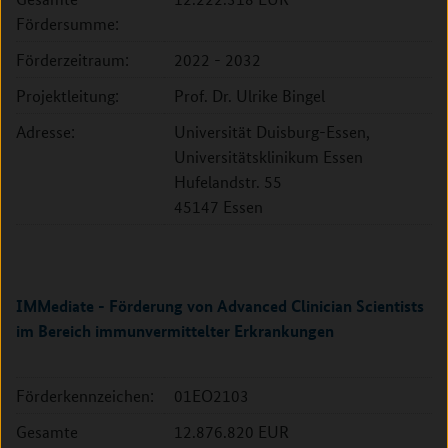
Fördersumme:
Förderzeitraum:
2022 - 2032
Projektleitung:
Prof. Dr. Ulrike Bingel
Adresse:
Universität Duisburg-Essen,
Universitätsklinikum Essen
Hufelandstr. 55
45147 Essen
IMMediate - Förderung von Advanced Clinician Scientists
im Bereich immunvermittelter Erkrankungen
Förderkennzeichen:
01EO2103
Gesamte
12.876.820 EUR