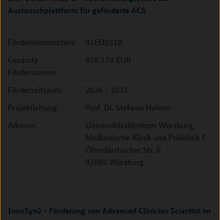
Austauschplattform für geförderte ACS
Förderkennzeichen:
01EO2510
Gesamte
838.574 EUR
Fördersumme:
Förderzeitraum:
2026 - 2031
Projektleitung:
Prof. Dr. Stefanie Hahner
Adresse:
Universitätsklinikum Würzburg,
Medizinische Klinik und Poliklinik I
Oberdürrbacher Str. 6
97080 Würzburg
InnoSyn2 - Förderung von Advanced Clinician Scientist im