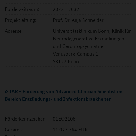
Förderzeitraum:
2022 - 2032
Projektleitung:
Prof. Dr. Anja Schneider
Adresse:
Universitätsklinikum Bonn, Klinik für
Neurodegenerative Erkrankungen
und Gerontopsychiatrie
Venusberg-Campus 1
53127 Bonn
iSTAR - Förderung von Advanced Clinician Scientist im
Bereich Entzündungs- und Infektionskrankheiten
Förderkennzeichen:
01EO2106
Gesamte
11.027.764 EUR