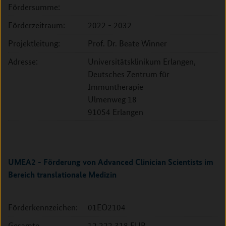
Fördersumme:
Förderzeitraum:
2022 - 2032
Projektleitung:
Prof. Dr. Beate Winner
Adresse:
Universitätsklinikum Erlangen,
Deutsches Zentrum für
Immuntherapie
Ulmenweg 18
91054 Erlangen
UMEA2 - Förderung von Advanced Clinician Scientists im
Bereich translationale Medizin
Förderkennzeichen:
01EO2104
Gesamte
12.222.318 EUR