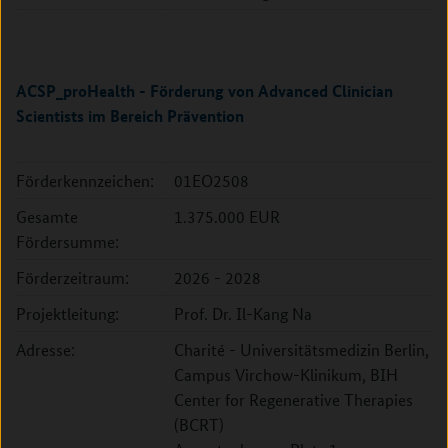
ACSP_proHealth - Förderung von Advanced Clinician
Scientists im Bereich Prävention
Förderkennzeichen:
01EO2508
Gesamte
1.375.000 EUR
Fördersumme:
Förderzeitraum:
2026 - 2028
Projektleitung:
Prof. Dr. Il-Kang Na
Adresse:
Charité - Universitätsmedizin Berlin,
Campus Virchow-Klinikum, BIH
Center for Regenerative Therapies
(BCRT)