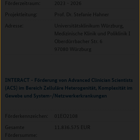
Förderzeitraum:
2023 - 2026
Projektleitung:
Prof. Dr. Stefanie Hahner
Adresse:
Universitätsklinikum Würzburg,
Medizinische Klinik und Poliklinik I
Oberdürrbacher Str. 6
97080 Würzburg
INTERACT - Förderung von Advanced Clinician Scientists
(ACS) im Bereich Zelluläre Heterogenität, Komplexität im
Gewebe und System-/Netzwerkerkrankungen
Förderkennzeichen:
01EO2108
Gesamte
11.836.575 EUR
Fördersumme: