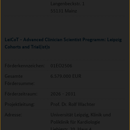
Langenbeckstr. 1
55131 Mainz
LeiCoT - Advanced Clinician Scientist Programm: Leipzig
Cohorts and Trial(ist)s
Förderkennzeichen:
01EO2506
Gesamte
6.579.000 EUR
Fördersumme:
Förderzeitraum:
2026 - 2031
Projektleitung:
Prof. Dr. Rolf Wachter
Adresse:
Universität Leipzig, Klinik und
Poliklinik für Kardiologie
Liebigstr. 20, Haus 4