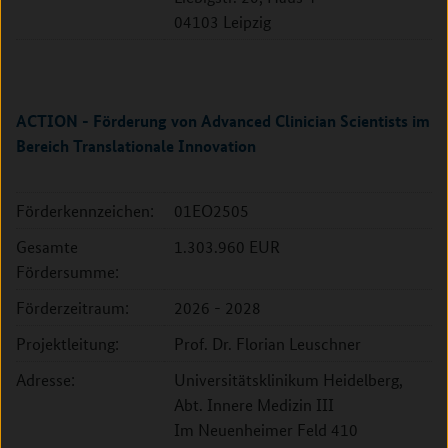
04103 Leipzig
ACTION - Förderung von Advanced Clinician Scientists im
Bereich Translationale Innovation
Förderkennzeichen:
01EO2505
Gesamte
1.303.960 EUR
Fördersumme:
Förderzeitraum:
2026 - 2028
Projektleitung:
Prof. Dr. Florian Leuschner
Adresse:
Universitätsklinikum Heidelberg,
Abt. Innere Medizin III
Im Neuenheimer Feld 410