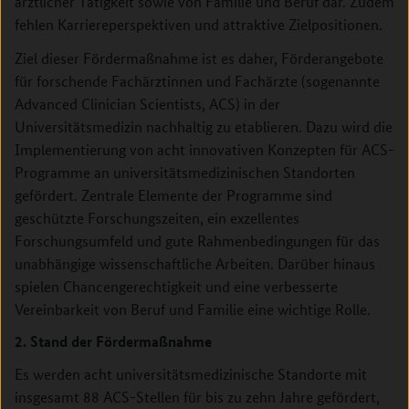
ärztlicher Tätigkeit sowie von Familie und Beruf dar. Zudem
fehlen Karriereperspektiven und attraktive Zielpositionen.
Ziel dieser Fördermaßnahme ist es daher, Förderangebote
für forschende Fachärztinnen und Fachärzte (sogenannte
Advanced Clinician Scientists, ACS) in der
Universitätsmedizin nachhaltig zu etablieren. Dazu wird die
Implementierung von acht innovativen Konzepten für ACS-
Programme an universitätsmedizinischen Standorten
gefördert. Zentrale Elemente der Programme sind
geschützte Forschungszeiten, ein exzellentes
Forschungsumfeld und gute Rahmenbedingungen für das
unabhängige wissenschaftliche Arbeiten. Darüber hinaus
spielen Chancengerechtigkeit und eine verbesserte
Vereinbarkeit von Beruf und Familie eine wichtige Rolle.
2. Stand der Fördermaßnahme
Es werden acht universitätsmedizinische Standorte mit
insgesamt 88 ACS-Stellen für bis zu zehn Jahre gefördert,