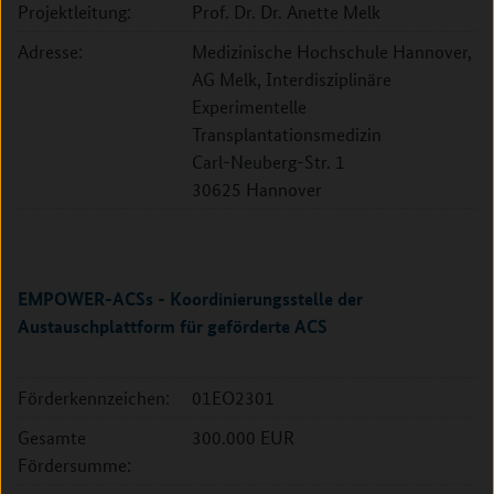
Projektleitung:
Prof. Dr. Dr. Anette Melk
Adresse:
Medizinische Hochschule Hannover,
AG Melk, Interdisziplinäre
Experimentelle
Transplantationsmedizin
Carl-Neuberg-Str. 1
30625 Hannover
EMPOWER-ACSs - Koordinierungsstelle der
Austauschplattform für geförderte ACS
Förderkennzeichen:
01EO2301
Gesamte
300.000 EUR
Fördersumme: