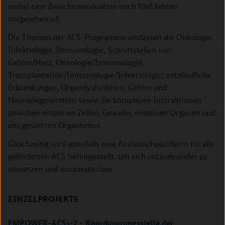
wobei eine Zwischenevaluation nach fünf Jahren
vorgesehen ist.
Die Themen der ACS-Programme umfassen die Onkologie,
Infektiologie, Immunologie, Schnittstellen von
Gehirn/Herz, Onkologie/Immunologie,
Transplantation/Immunologie/Infektiologie, entzündliche
Erkrankungen, Organdysfunktion, Gehirn und
Neurodegeneration sowie die komplexen Interaktionen
zwischen einzelnen Zellen, Gewebe, einzelnen Organen und
des gesamten Organismus.
Gleichzeitig wird ebenfalls eine Austauschplattform für alle
geförderten ACS bereitgestellt, um sich untereinander zu
vernetzen und auszutauschen.
EINZELPROJEKTE
EMPOWER-ACSs-2 - Koordinierungsstelle der