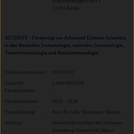
Augustenburger Platz 1
13353 Berlin
ACTIVATE - Förderung von Advanced Clinician Scientists
in den Bereichen Immunologie, vaskuläre Immunologie,
Tumorimmunologie und Neuroimmunologie
Förderkennzeichen:
01EO2507
Gesamte
1.060.000 EUR
Fördersumme:
Förderzeitraum:
2026 - 2028
Projektleitung:
Prof. Dr. Julia Weinmann-Menke
Adresse:
Universitätsmedizin der Johannes
Gutenberg-Universität Mainz