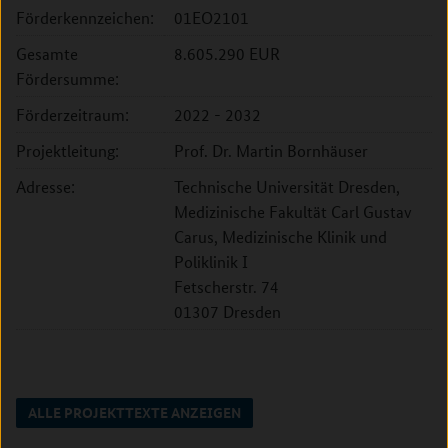
Förderkennzeichen:
01EO2101
Gesamte
8.605.290 EUR
Fördersumme:
Förderzeitraum:
2022 - 2032
Projektleitung:
Prof. Dr. Martin Bornhäuser
Adresse:
Technische Universität Dresden,
Medizinische Fakultät Carl Gustav
Carus, Medizinische Klinik und
Poliklinik I
Fetscherstr. 74
01307 Dresden
ALLE PROJEKTTEXTE ANZEIGEN