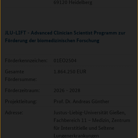
69120 Heidelberg
JLU-LIFT - Advanced Clinician Scientist Programm zur
Förderung der biomedizinischen Forschung
Förderkennzeichen:
01EO2504
Gesamte
1.864.250 EUR
Fördersumme:
Förderzeitraum:
2026 - 2028
Projektleitung:
Prof. Dr. Andreas Günther
Adresse:
Justus-Liebig-Universität Gießen,
Fachbereich 11 – Medizin, Zentrum
für Interstitielle und Seltene
Lungenerkrankungen