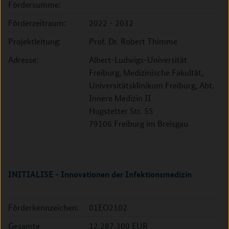
Fördersumme:
Förderzeitraum:
2022 - 2032
Projektleitung:
Prof. Dr. Robert Thimme
Adresse:
Albert-Ludwigs-Universität
Freiburg, Medizinische Fakultät,
Universitätsklinikum Freiburg, Abt.
Innere Medizin II
Hugstetter Str. 55
79106 Freiburg im Breisgau
INITIALISE - Innovationen der Infektionsmedizin
Förderkennzeichen:
01EO2102
Gesamte
12.287.300 EUR