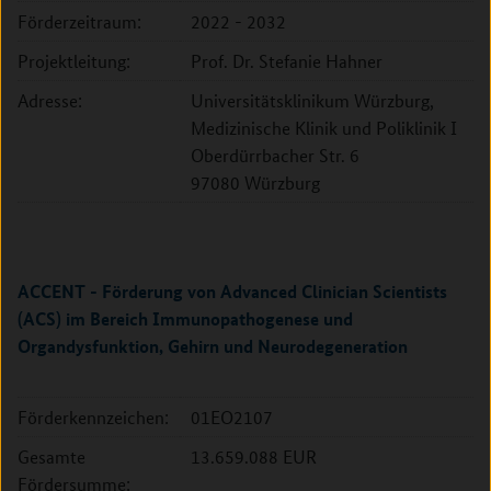
Förderzeitraum:
2022 - 2032
Projektleitung:
Prof. Dr. Stefanie Hahner
Adresse:
Universitätsklinikum Würzburg,
Medizinische Klinik und Poliklinik I
Oberdürrbacher Str. 6
97080 Würzburg
ACCENT - Förderung von Advanced Clinician Scientists
(ACS) im Bereich Immunopathogenese und
Organdysfunktion, Gehirn und Neurodegeneration
Förderkennzeichen:
01EO2107
Gesamte
13.659.088 EUR
Fördersumme: