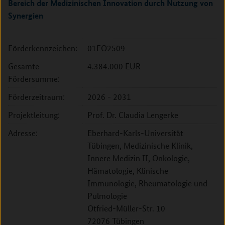
Bereich der Medizinischen Innovation durch Nutzung von
Synergien
Förderkennzeichen:
01EO2509
Gesamte
4.384.000 EUR
Fördersumme:
Förderzeitraum:
2026 - 2031
Projektleitung:
Prof. Dr. Claudia Lengerke
Adresse:
Eberhard-Karls-Universität
Tübingen, Medizinische Klinik,
Innere Medizin II, Onkologie,
Hämatologie, Klinische
Immunologie, Rheumatologie und
Pulmologie
Otfried-Müller-Str. 10
72076 Tübingen