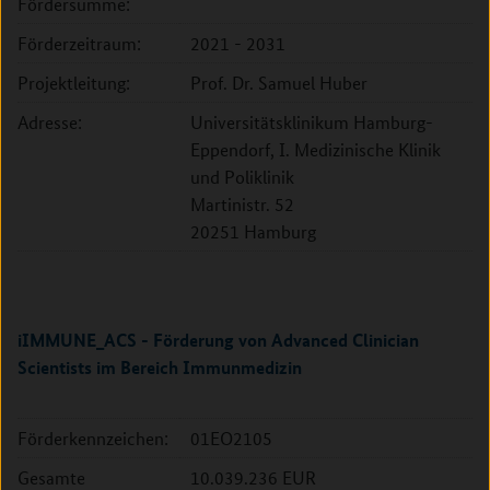
Fördersumme:
Förderzeitraum:
2021 - 2031
Projektleitung:
Prof. Dr. Samuel Huber
Adresse:
Universitätsklinikum Hamburg-
Eppendorf, I. Medizinische Klinik
und Poliklinik
Martinistr. 52
20251 Hamburg
iIMMUNE_ACS - Förderung von Advanced Clinician
Scientists im Bereich Immunmedizin
Förderkennzeichen:
01EO2105
Gesamte
10.039.236 EUR