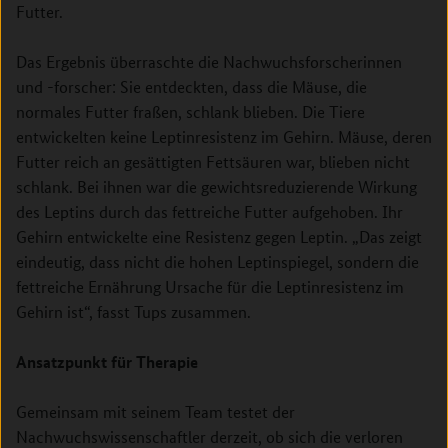
Futter.
Das Ergebnis überraschte die Nachwuchsforscherinnen
und -forscher: Sie entdeckten, dass die Mäuse, die
normales Futter fraßen, schlank blieben. Die Tiere
entwickelten keine Leptinresistenz im Gehirn. Mäuse, deren
Futter reich an gesättigten Fettsäuren war, blieben nicht
schlank. Bei ihnen war die gewichtsreduzierende Wirkung
des Leptins durch das fettreiche Futter aufgehoben. Ihr
Gehirn entwickelte eine Resistenz gegen Leptin. „Das zeigt
eindeutig, dass nicht die hohen Leptinspiegel, sondern die
fettreiche Ernährung Ursache für die Leptinresistenz im
Gehirn ist“, fasst Tups zusammen.
Ansatzpunkt für Therapie
Gemeinsam mit seinem Team testet der
Nachwuchswissenschaftler derzeit, ob sich die verloren