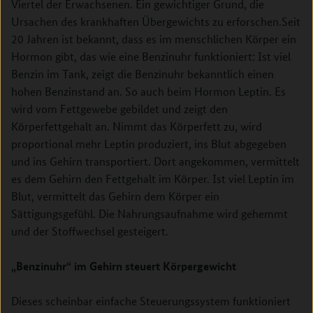
Viertel der Erwachsenen. Ein gewichtiger Grund, die
Ursachen des krankhaften Übergewichts zu erforschen.
Seit
20 Jahren ist bekannt, dass es im menschlichen Körper ein
Hormon gibt, das wie eine Benzinuhr funktioniert: Ist viel
Benzin im Tank, zeigt die Benzinuhr bekanntlich einen
hohen Benzinstand an. So auch beim Hormon Leptin. Es
wird vom Fettgewebe gebildet und zeigt den
Körperfettgehalt an. Nimmt das Körperfett zu, wird
proportional mehr Leptin produziert, ins Blut abgegeben
und ins Gehirn transportiert. Dort angekommen, vermittelt
es dem Gehirn den Fettgehalt im Körper. Ist viel Leptin im
Blut, vermittelt das Gehirn dem Körper ein
Sättigungsgefühl. Die Nahrungsaufnahme wird gehemmt
und der Stoffwechsel gesteigert.
„Benzinuhr“ im Gehirn steuert Körpergewicht
Dieses scheinbar einfache Steuerungssystem funktioniert