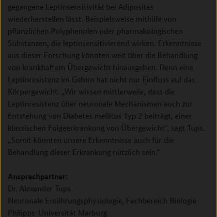
gegangene Leptinsensitivität bei Adipositas
wiederherstellen lässt. Beispielsweise mithilfe von
pflanzlichen Polyphenolen oder pharmakologischen
Substanzen, die leptinsensitivierend wirken. Erkenntnisse
aus dieser Forschung könnten weit über die Behandlung
von krankhaftem Übergewicht hinausgehen. Denn eine
Leptinresistenz im Gehirn hat nicht nur Einfluss auf das
Körpergewicht. „Wir wissen mittlerweile, dass die
Leptinresistenz über neuronale Mechanismen auch zur
Entstehung von Diabetes mellitus Typ 2 beiträgt, einer
klassischen Folgeerkrankung von Übergewicht“, sagt Tups.
„Somit könnten unsere Erkenntnisse auch für die
Behandlung dieser Erkrankung nützlich sein.“
Ansprechpartner:
Dr. Alexander Tups
Neuronale Ernährungsphysiologie, Fachbereich Biologie
Philipps-Universität Marburg