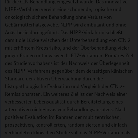
für die CIN Behandlung eingesetzt wurde. Das innovative
NIPP-Verfahren vereint eine schonende, topische und
onkologisch sichere Behandlung ohne Verlust von
Gebärmutterhalsgewebe. NIPP wird ambulant und ohne
Anästhesie durchgeführt. Das NIPP-Verfahren schließt
damit die Lücke zwischen der Unterbehandlung von CIN 2
mit erhöhtem Krebsrisiko, und der Überbehandlung vieler
junger Frauen mit invasiven LLETZ-Verfahren. Primäres Ziel
des Studienvorhabens ist der Nachweis der Überlegenheit
des NIPP-Verfahrens gegenüber dem derzeitigen klinischen
Standard der aktiven Überwachung durch die
histopathologische Evaluation und Vergleich der CIN 2-
Remissionsraten. Ein weiteres Ziel ist der Nachweis einer
verbesserten Lebensqualität durch Bereitstellung eines
alternativen nicht-invasiven Behandlungsansatzes. Nach
positiver Evaluation im Rahmen der multizentrischen,
prospektiven, kontrollierten, randomisierten und einfach
verblindeten klinischen Studie soll das NIPP-Verfahren als