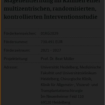
Magenentfernung im Rahmen einer
multizentrischen, randomisierten,
kontrollierten Interventionsstudie
Förderkennzeichen:
01KG2029
Fördersumme:
730.491 EUR
Förderzeitraum:
2021 - 2027
Projektleitung:
Prof. Dr. Beat Müller
Adresse:
Universität Heidelberg, Medizinische
Fakultät und Universitätsklinikum
Heidelberg, Chirurgische Klinik,
Klinik für Allgemein-, Viszeral- und
Transplantationschirurgie
Im Neuenheimer Feld 110
69120 Heidelberg