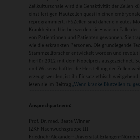
Zellkulturschale wird die Genaktivität der Zellen k
einst fertigen Hautzellen quasi in einen embryonal
reprogrammiert. iPSZellen sind daher ein gutes Mo
Krankheiten. Hierbei werden sie – wie im Falle der
von Patientinnen und Patienten gewonnen. Sie tr
wie die erkrankten Personen. Die grundlegende Tec
Stammzellforscher entwickelt worden und revoluti
hierfür 2012 mit dem Nobelpreis ausgezeichnet. Se
und Wissenschaftler die Herstellung der Zellen wei
erzeugt werden, ist ihr Einsatz ethisch weitgehe
lesen sie im Beitrag
„Wenn kranke Blutzellen zu ge
Ansprechpartnerin:
Prof. Dr. med. Beate Winner
IZKF Nachwuchsgruppe III
Friedrich-Alexander-Universität Erlangen-Nürnber