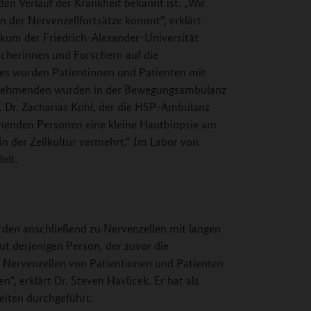
en Verlauf der Krankheit bekannt ist. „Wir
n der Nervenzellfortsätze kommt“, erklärt
ikum der Friedrich-Alexander-Universität
scherinnen und Forschern auf die
es wurden Patientinnen und Patienten mit
ilnehmenden wurden in der Bewegungsambulanz
. Dr. Zacharias Kohl, der die HSP-Ambulanz
nehmenden Personen eine kleine Hautbiopsie am
 der Zellkultur vermehrt.“ Im Labor von
elt.
den anschließend zu Nervenzellen mit langen
t derjenigen Person, der zuvor die
Nervenzellen von Patientinnen und Patienten
“, erklärt Dr. Steven Havlicek. Er hat als
eiten durchgeführt.