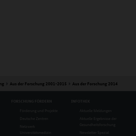
ung
Aus der Forschung 2001-2015
Aus der Forschung 2014
FORSCHUNG
FÖRDERN
INFOTHEK
Förderung und Projekte
Aktuelle Meldungen
Deutsche Zentren
Aktuelle Ergebnisse der
Gesundheitsforschung
Netzwerk
Universitätsmedizin
Newsletter Spezial