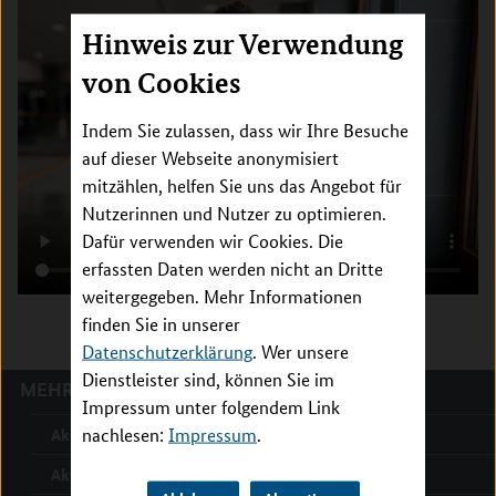
Hinweis zur Verwendung
von Cookies
Indem Sie zulassen, dass wir Ihre Besuche
auf dieser Webseite anonymisiert
mitzählen, helfen Sie uns das Angebot für
Nutzerinnen und Nutzer zu optimieren.
Dafür verwenden wir Cookies. Die
erfassten Daten werden nicht an Dritte
weitergegeben. Mehr Informationen
finden Sie in unserer
Datenschutzerklärung
. Wer unsere
Dienstleister sind, können Sie im
MEHR ZU:
Impressum unter folgendem Link
Aktuelle Meldungen
nachlesen:
Impressum
.
Aktuelle Ergebnisse der Gesundheitsforschung