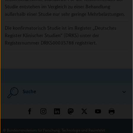
Studie entstehen im Vergleich zu einer Behandlung
außerhalb einer Studie nur sehr geringe Mehrbelastungen.
Die konfirmatorisch Studie ist im Register „Deutsches
Register Klinischer Studien“ (DRKS) unter der
Registernummer DRKS00035788 registriert.
Suche
© Bundesministerium für Forschung, Technologie und Raumfahrt