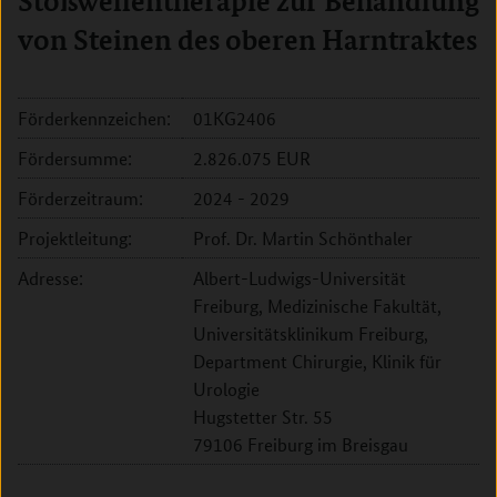
Stoßwellentherapie zur Behandlung
von Steinen des oberen Harntraktes
Förderkennzeichen:
01KG2406
Fördersumme:
2.826.075 EUR
Förderzeitraum:
2024 - 2029
Projektleitung:
Prof. Dr. Martin Schönthaler
Adresse:
Albert-Ludwigs-Universität
Freiburg, Medizinische Fakultät,
Universitätsklinikum Freiburg,
Department Chirurgie, Klinik für
Urologie
Hugstetter Str. 55
79106 Freiburg im Breisgau