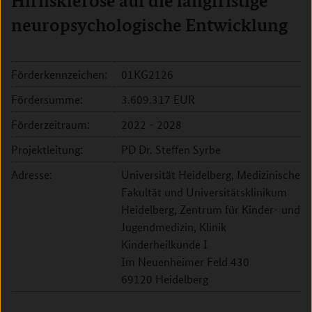
Hirnsklerose auf die langfristige
neuropsychologische Entwicklung
Förderkennzeichen:
01KG2126
Fördersumme:
3.609.317 EUR
Förderzeitraum:
2022 - 2028
Projektleitung:
PD Dr. Steffen Syrbe
Adresse:
Universität Heidelberg, Medizinische
Fakultät und Universitätsklinikum
Heidelberg, Zentrum für Kinder- und
Jugendmedizin, Klinik
Kinderheilkunde I
Im Neuenheimer Feld 430
69120 Heidelberg