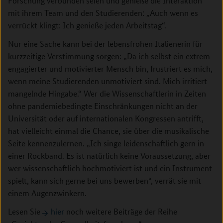
Forschung verbunden seien und genieße die Interaktion
mit ihrem Team und den Studierenden: „Auch wenn es
verrückt klingt: Ich genieße jeden Arbeitstag“.
Nur eine Sache kann bei der lebensfrohen Italienerin für
kurzzeitige Verstimmung sorgen: „Da ich selbst ein extrem
engagierter und motivierter Mensch bin, frustriert es mich,
wenn meine Studierenden unmotiviert sind. Mich irritiert
mangelnde Hingabe.“ Wer die Wissenschaftlerin in Zeiten
ohne pandemiebedingte Einschränkungen nicht an der
Universität oder auf internationalen Kongressen antrifft,
hat vielleicht einmal die Chance, sie über die musikalische
Seite kennenzulernen. „Ich singe leidenschaftlich gern in
einer Rockband. Es ist natürlich keine Voraussetzung, aber
wer wissenschaftlich hochmotiviert ist und ein Instrument
spielt, kann sich gerne bei uns bewerben“, verrät sie mit
einem Augenzwinkern.
Lesen Sie
hier
noch weitere Beiträge der Reihe