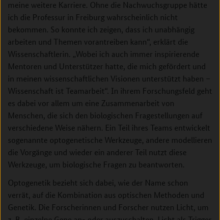
meine weitere Karriere. Ohne die Nachwuchsgruppe hätte
ich die Professur in Freiburg wahrscheinlich nicht
bekommen. So konnte ich zeigen, dass ich unabhängig
arbeiten und Themen vorantreiben kann“, erklärt die
Wissenschaftlerin. „Wobei ich auch immer inspirierende
Mentoren und Unterstützer hatte, die mich gefördert und
in meinen wissenschaftlichen Visionen unterstützt haben –
Wissenschaft ist Teamarbeit“. In ihrem Forschungsfeld geht
es dabei vor allem um eine Zusammenarbeit von
Menschen, die sich den biologischen Fragestellungen auf
verschiedene Weise nähern. Ein Teil ihres Teams entwickelt
sogenannte optogenetische Werkzeuge, andere modellieren
die Vorgänge und wieder ein anderer Teil nutzt diese
Werkzeuge, um biologische Fragen zu beantworten.
Optogenetik bezieht sich dabei, wie der Name schon
verrät, auf die Kombination aus optischen Methoden und
Genetik. Die Forscherinnen und Forscher nutzen Licht, um
z. B. einzelne Gene an- oder auszuschalten. Licht als Trigger