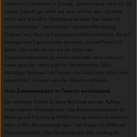
mehreren Standorten in Europa. „Deutschland hatte ich für
meine Zukunft gar nicht auf dem Schirm, aber ich habe
mich sehr schnell in Heidelberg verliebt. Das Leben ist
unvorhersehbar“, kommentiert sie ihren Werdegang.
Geplant war, dass sie Computermodelle entwickelt, die auf
biologischen Experimenten beruhen. „Schnell hatte ich
keine Lust mehr, immer auf die Daten der
Experimentierenden zu warten und habe mich selbst ins
Labor gestellt – ohne jegliche Vorkenntnisse. Mein
damaliger Betreuer Luis Serrano hat mich zum Glück sehr
unterstützt“, erinnert sich die Wissenschaftlerin.
Gute Zusammenarbeit im Team ist entscheidend
Ein wichtiger Schritt in diese Richtung war der Aufbau
einer eigenen Arbeitsgruppe. Das Bundesministerium für
Bildung und Forschung (BMBF) hat sie hierbei im Rahmen
einer „e:Bio-Nachwuchsgruppe“ mit knapp 1,5 Millionen
Euro unterstützt. „Die Förderung war sehr wichtig für