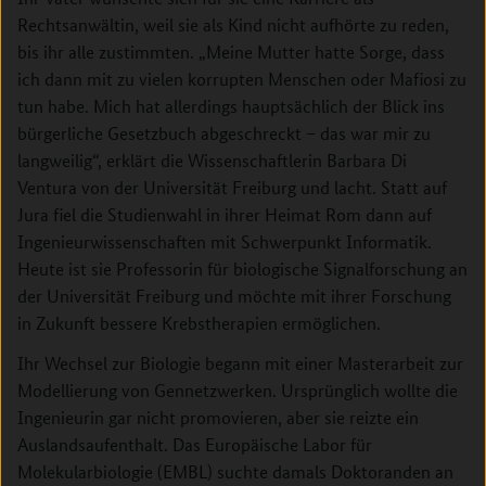
Rechtsanwältin, weil sie als Kind nicht aufhörte zu reden,
bis ihr alle zustimmten. „Meine Mutter hatte Sorge, dass
ich dann mit zu vielen korrupten Menschen oder Mafiosi zu
tun habe. Mich hat allerdings hauptsächlich der Blick ins
bürgerliche Gesetzbuch abgeschreckt – das war mir zu
langweilig“, erklärt die Wissenschaftlerin Barbara Di
Ventura von der Universität Freiburg und lacht. Statt auf
Jura fiel die Studienwahl in ihrer Heimat Rom dann auf
Ingenieurwissenschaften mit Schwerpunkt Informatik.
Heute ist sie Professorin für biologische Signalforschung an
der Universität Freiburg und möchte mit ihrer Forschung
in Zukunft bessere Krebstherapien ermöglichen.
Ihr Wechsel zur Biologie begann mit einer Masterarbeit zur
Modellierung von Gennetzwerken. Ursprünglich wollte die
Ingenieurin gar nicht promovieren, aber sie reizte ein
Auslandsaufenthalt. Das Europäische Labor für
Molekularbiologie (EMBL) suchte damals Doktoranden an